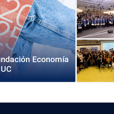
undación Economía
 UC