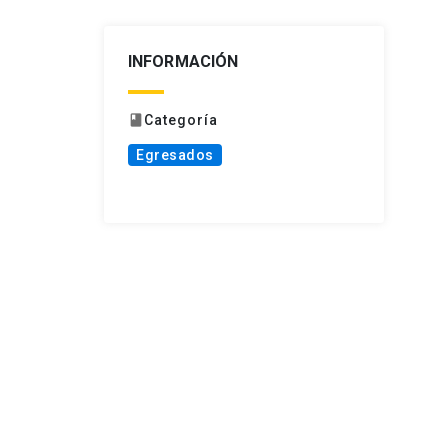
INFORMACIÓN
Categoría
book
Egresados