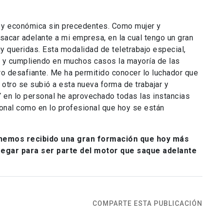
a y económica sin precedentes. Como mujer y
sacar adelante a mi empresa, en la cual tengo un gran
y queridas. Esta modalidad de teletrabajo especial,
, y cumpliendo en muchos casos la mayoría de las
ero desafiante. Me ha permitido conocer lo luchador que
 otro se subió a esta nueva forma de trabajar y
Y en lo personal he aprovechado todas las instancias
sonal como en lo profesional que hoy se están
hemos recibido una gran formación que hoy más
egar para ser parte del motor que saque adelante
COMPARTE ESTA PUBLICACIÓN