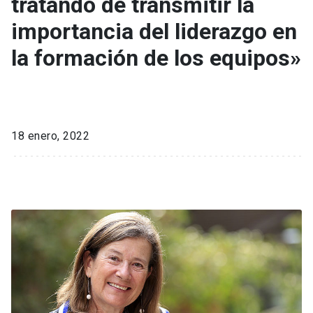
tratando de transmitir la
importancia del liderazgo en
la formación de los equipos»
18 enero, 2022