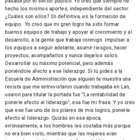
pasada por el sector público. Yo creo que siempre he
hecho los mismos aportes, independiente del sector.
¿Cuáles son ellos? En definitiva, es la formación de
equipo. Yo creo que mi gran logro ha sido formar
buenos equipos de trabajo y apoyar al crecimiento y al
desarrollo, a la gente que trabaja conmigo. Impulsar a
los equipos a seguir adelante, asumir riesgos, hacer
proyectos, acompañarlos y nunca dejarlos solos.
Desarrollar su máximo potencial, pero además
poniéndole afecto a ese liderazgo. Si tú pides a la
Escuela de Administración que alguien te muestra una
revista que me entrevistaron cuando trabajaba en Lan,
usaron para titular la portada fue “La rentabilidad de
ponerle afecto al liderazgo”, esa fue mi frase. Y yo creo
que ese fue uno de los pilares de mis logros, ponerle
afecto al liderazgo. Quizás en esa época,
erróneamente, a los hombres les costaba más porque
no era bien visto, mientras que las mujeres eran