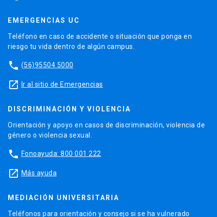
EMERGENCIAS UC
Teléfono en caso de accidente o situación que ponga en
riesgo tu vida dentro de algún campus.
phone
(56)95504 5000
launch
Ir al sitio de Emergencias
DISCRIMINACIÓN Y VIOLENCIA
Orientación y apoyo en casos de discriminación, violencia de
género o violencia sexual.
phone
Fonoayuda: 800 001 222
launch
Más ayuda
MEDIACIÓN UNIVERSITARIA
Teléfonos para orientación y consejo si se ha vulnerado