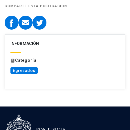
COMPARTE ESTA PUBLICACIÓN
INFORMACIÓN
Categoría
book
Egresados