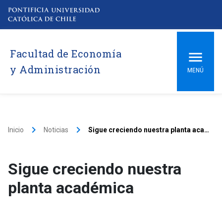
Facultad de Economía
y Administración
MENÚ
keyboard_arrow_right
keyboard_arrow_right
Inicio
Noticias
Sigue creciendo nuestra planta académica
Sigue creciendo nuestra
planta académica