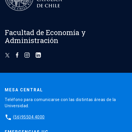
Facultad de Economía y
Administración
MESA CENTRAL
Teléfono para comunicarse con las distintas áreas de la
Universidad.
phone
(56)95504 4000
EMERGENCIAS UC