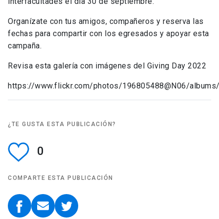
interfacultades el día 30 de septiembre.
Organízate con tus amigos, compañeros y reserva las
fechas para compartir con los egresados y apoyar esta
campaña.
Revisa esta galería con imágenes del Giving Day 2022
https://www.flickr.com/photos/196805488@N06/album
¿TE GUSTA ESTA PUBLICACIÓN?
0
COMPARTE ESTA PUBLICACIÓN