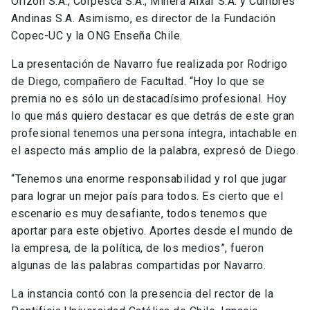
Orizon S.A., Corpesca S.A., Minera Alxar S.A. y Cumbres
Andinas S.A. Asimismo, es director de la Fundación
Copec-UC y la ONG Enseña Chile.
La presentación de Navarro fue realizada por Rodrigo
de Diego, compañero de Facultad. “Hoy lo que se
premia no es sólo un destacadísimo profesional. Hoy
lo que más quiero destacar es que detrás de este gran
profesional tenemos una persona íntegra, intachable en
el aspecto más amplio de la palabra, expresó de Diego.
“Tenemos una enorme responsabilidad y rol que jugar
para lograr un mejor país para todos. Es cierto que el
escenario es muy desafiante, todos tenemos que
aportar para este objetivo. Aportes desde el mundo de
la empresa, de la política, de los medios”, fueron
algunas de las palabras compartidas por Navarro.
La instancia contó con la presencia del rector de la