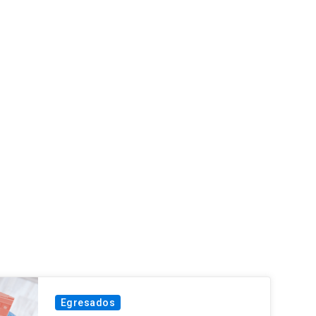
Egresados