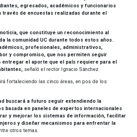
diantes, egresados, académicos y funcionarios
a través de encuestas realizadas durante el
oticia, que constituye un reconocimiento al
oda la comunidad UC durante todos estos años.
adémicos, profesionales, administrativos,
abor y compromiso, que nos permiten seguir
entregar el aporte que el país requiere para el
abitantes,
señaló el rector Ignacio Sánchez.
irá fortaleciendo las cinco áreas, en pos de los
ad buscará a futuro seguir extendiendo la
os basada en paneles de expertos internacionales
rar y mejorar los sistemas de información, facilitar
anjeros y diseñar mecanismos para enfrentar la
entre otros temas.