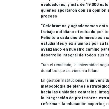
evaluadores; y más de 19.000 estu
quienes aportaron con su opinión 
proceso.
“Celebramos y agradecemos esta n
trabajo cotidiano efectuado por t
Felicito a cada uno de nuestros ac
estudiantes y ex alumnos por su l
avanzando en nuestro camino para 
desarrollo integral de todos sus h
Tras el resultado, la universidad segu
desafíos que se vienen a futuro.
En gestión institucional, l
a universid
metodología de planes estratégic
hacia las unidades centrales, integ
la integración de profesores extr
reforma a la educación superior
, 