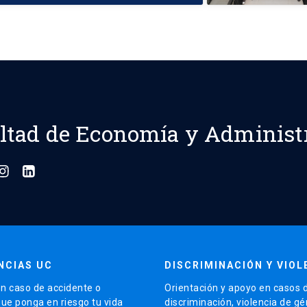
ltad de Economía y Administ
NCIAS UC
DISCRIMINACIÓN Y VIOL
n caso de accidente o
Orientación y apoyo en casos 
que ponga en riesgo tu vida
discriminación, violencia de g