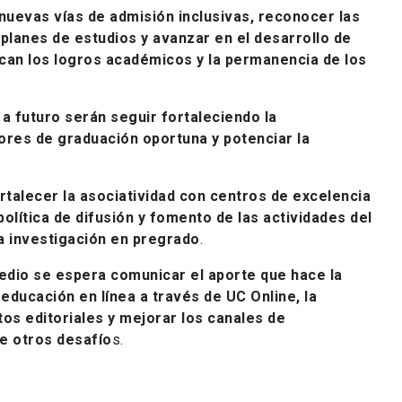
nuevas vías de admisión inclusivas, reconocer las
 planes de estudios y avanzar en el desarrollo de
can los logros académicos y la permanencia de los
a futuro serán seguir fortaleciendo la
adores de graduación oportuna y potenciar la
ortalecer la asociatividad con centros de excelencia
olítica de difusión y fomento de las actividades del
la investigación en pregrado
.
medio se espera comunicar el aporte que hace la
 educación en línea a través de UC Online, la
tos editoriales y mejorar los canales de
e otros desafío
s.