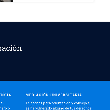
ración
ENCIA
MEDIACIÓN UNIVERSITARIA
de
Teléfonos para orientación y consejo si
énero o
se ha vulnerado alguno de tus derechos