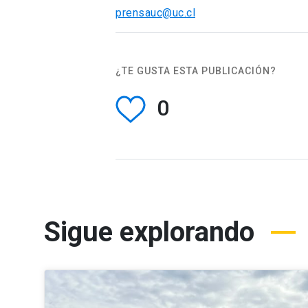
prensauc@uc.cl
¿TE GUSTA ESTA PUBLICACIÓN?
0
Sigue explorando