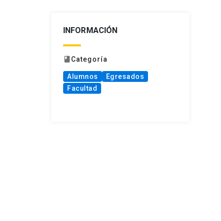
INFORMACIÓN
Categoría
book
Alumnos
Egresados
Facultad