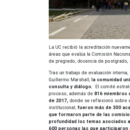
La UC recibió la acreditación nuevame
áreas que evalúa la Comisión Nacional
de pregrado, docencia de postgrado, i
Tras un trabajo de evaluación interna,
Guillermo Marshall,
la comunidad uni
consulta y diálogo.
El comité estrat
proceso, además de
816 miembros d
de 2017,
donde se reflexionó sobre a
institucional;
fueron más de 300 acad
que formaron parte de las comisio
profundidad los temas asociados a
600 personas las que participaron