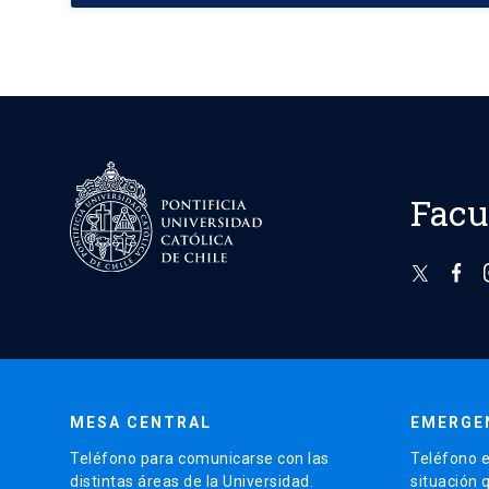
Facu
MESA CENTRAL
EMERGE
Teléfono para comunicarse con las
Teléfono e
distintas áreas de la Universidad.
situación 