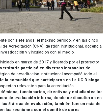
nte por siete años, el máximo período, y en las cinco
 de Acreditación (CNA): gestión institucional, docencia
nvestigación y vinculación con el medio.
 iniciado en marzo de 2017 y liderado por el prorrector
versitaria participó en diversas instancias de
égico de acreditación institucional acompañó todo el
e la comunidad que participaron en La UC Dialoga
spectos relevantes para la acreditación
émicos, funcionarios, directivos y estudiantes los
nes de evaluación interna, donde se discutieron en
 las 5 áreas de evaluación; también fueron más de
 en las reuniones con el comité de pares