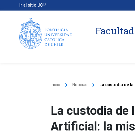
Ir al sitio UC
Facultad
keyboard_arrow_right
keyboard_arrow_right
Inicio
Noticias
La custodia de la
La custodia de l
Artificial: la 