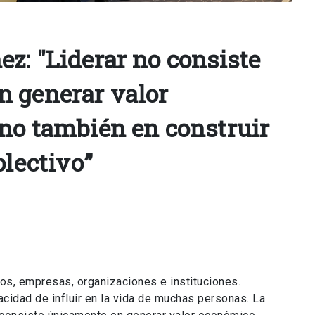
z: "Liderar no consiste
n generar valor
no también en construir
olectivo”
ipos, empresas, organizaciones e instituciones.
acidad de influir en la vida de muchas personas. La