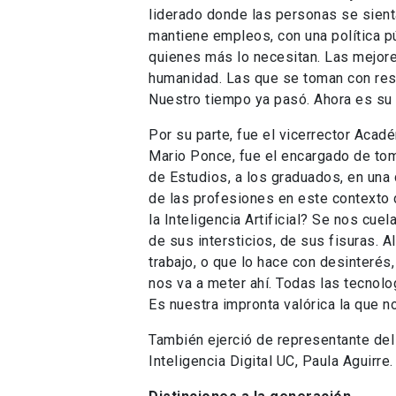
liderado donde las personas se sient
mantiene empleos, con una política p
quienes más lo necesitan. Las mejor
humanidad. Las que se toman con resp
Nuestro tiempo ya pasó. Ahora es su 
Por su parte, fue el vicerrector Acadé
Mario Ponce, fue el encargado de tom
de Estudios, a los graduados, en una 
de las profesiones en este contexto
la Inteligencia Artificial? Se nos cue
de sus intersticios, de sus fisuras. 
trabajo, o que lo hace con desinterés,
nos va a meter ahí. Todas las tecnol
Es nuestra impronta valórica la que n
También ejerció de representante del
Inteligencia Digital UC, Paula Aguirre.