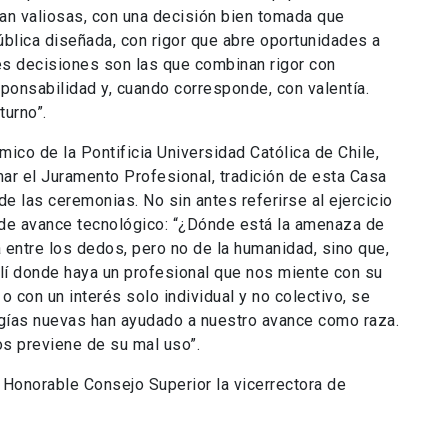
an valiosas, con una decisión bien tomada que
ública diseñada, con rigor que abre oportunidades a
es decisiones son las que combinan rigor con
onsabilidad y, cuando corresponde, con valentía.
turno”.
mico de la Pontificia Universidad Católica de Chile,
ar el Juramento Profesional, tradición de esta Casa
de las ceremonias. No sin antes referirse al ejercicio
 de avance tecnológico: “¿Dónde está la amenaza de
la entre los dedos, pero no de la humanidad, sino que,
Allí donde haya un profesional que nos miente con su
 o con un interés solo individual y no colectivo, se
ogías nuevas han ayudado a nuestro avance como raza.
os previene de su mal uso”.
 Honorable Consejo Superior la vicerrectora de