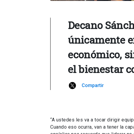
Decano Sánche
únicamente e
económico, si
el bienestar c
Compartir
“A ustedes les va a tocar dirigir equ
Cuando eso ocurra, van a tener la cap