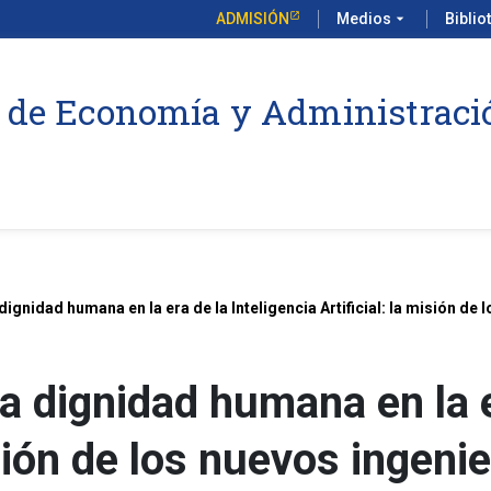
ADMISIÓN
Medios
arrow_drop_down
Biblio
 de Economía y Administraci
 dignidad humana en la era de la Inteligencia Artificial: la misión d
a dignidad humana en la e
misión de los nuevos ingen