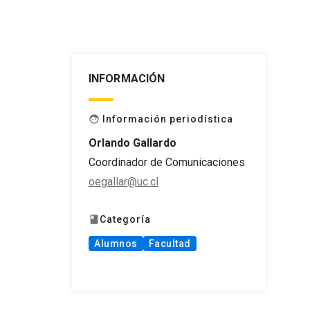
INFORMACIÓN
Información periodística
face
Orlando Gallardo
Coordinador de Comunicaciones
oegallar@uc.cl
Categoría
book
Alumnos
Facultad