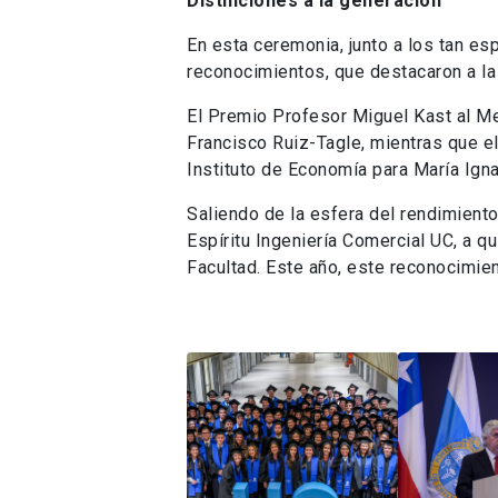
Distinciones a la generación
En esta ceremonia, junto a los tan es
reconocimientos, que destacaron a la 
El Premio Profesor Miguel Kast al Me
Francisco Ruiz-Tagle, mientras que e
Instituto de Economía para María Igna
Saliendo de la esfera del rendimient
Espíritu Ingeniería Comercial UC, a q
Facultad. Este año, este reconocimient