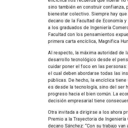
encíclica nos recuerda que liderar n
sino también en construir confianza, 
bienestar colectivo. Siempre hay que
decano de la Facultad de Economía y 
a los graduados de Ingeniería Comerc
Facultad con los pensamientos expue
primera carta encíclica, Magnifica Hu
Al respecto, la máxima autoridad de l
desarrollo tecnológico desde el pens
cuidar poner el foco en las personas: 
el cual deben abordarse todas las ins
públicas. De hecho, la encíclica tiene
es desde la tecnología, sino del ser 
progreso hacia el bien común. La econ
decisión empresarial tiene consecue
Otra invitada a dirigirse a los ahora 
Premio a la Trayectoria de Ingenierí
decano Sánchez: “Con su trabajo van a