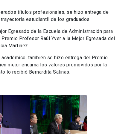
perados títulos profesionales, se hizo entrega de
trayectoria estudiantil de los graduados.
jor Egresado de la Escuela de Administración para
l Premio Profesor Raúl Yver a la Mejor Egresada del
cia Martínez.
o académico, también se hizo entrega del Premio
uien mejor encarna los valores promovidos por la
o lo recibió Bernardita Salinas.