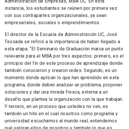
Administración de Empresas, MBA UC. En esta
instancia, los estudiantes se reúnen por primera vez
con sus contrapartes organizacionales, ya sean
empresariales, sociales o emprendimientos.
El director de la Escuela de Administración UC, José
Tessada se refirió a la importancia de haber llegado a
esta etapa: “El Seminario de Graduación marca un punto
relevante para el MBA por tres aspectos: primero, es el
principio del fin de este proceso de aprendizaje donde
también conocieron y crearon redes. Segundo, es un
momento donde aplican lo que han aprendido en este
programa, donde deben analizar un problema, proponer
soluciones y dar una mirada fresca, externa a un
desafío que plantea la organización con la que trabajan.
Y tercero, en un proceso que ustedes no ven, es
también un hito en el cual nosotros como programa y
universidad escuchamos al mundo real, entendemos
qué valoran ellos de nosotros y también lo que es