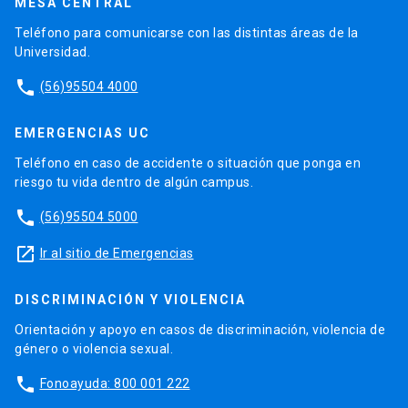
MESA CENTRAL
Teléfono para comunicarse con las distintas áreas de la
Universidad.
phone
(56)95504 4000
EMERGENCIAS UC
Teléfono en caso de accidente o situación que ponga en
riesgo tu vida dentro de algún campus.
phone
(56)95504 5000
launch
Ir al sitio de Emergencias
DISCRIMINACIÓN Y VIOLENCIA
Orientación y apoyo en casos de discriminación, violencia de
género o violencia sexual.
phone
Fonoayuda: 800 001 222