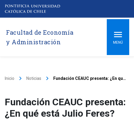
Facultad de Economía
y Administración
MENÚ
keyboard_arrow_right
keyboard_arrow_right
Inicio
Noticias
Fundación CEAUC presenta: ¿En qué está Julio Feres?
Fundación CEAUC presenta:
¿En qué está Julio Feres?