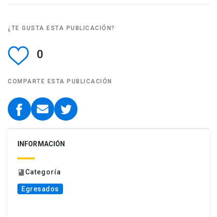
¿TE GUSTA ESTA PUBLICACIÓN?
0
COMPARTE ESTA PUBLICACIÓN
INFORMACIÓN
Categoría
book
Egresados