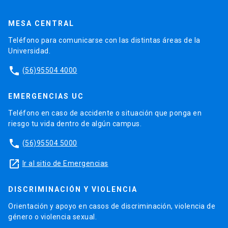
MESA CENTRAL
Teléfono para comunicarse con las distintas áreas de la
Universidad.
phone
(56)95504 4000
EMERGENCIAS UC
Teléfono en caso de accidente o situación que ponga en
riesgo tu vida dentro de algún campus.
phone
(56)95504 5000
launch
Ir al sitio de Emergencias
DISCRIMINACIÓN Y VIOLENCIA
Orientación y apoyo en casos de discriminación, violencia de
género o violencia sexual.