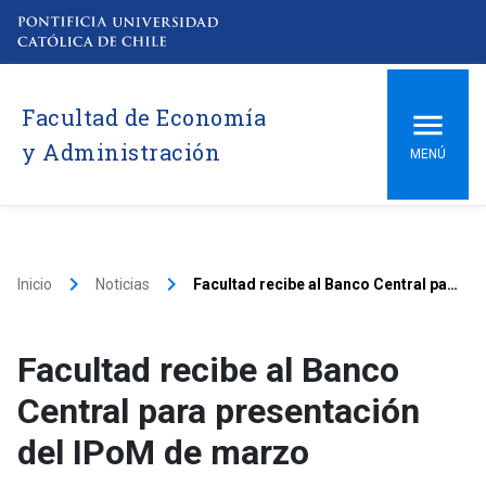
Facultad de Economía
y Administración
MENÚ
keyboard_arrow_right
keyboard_arrow_right
Inicio
Noticias
Facultad recibe al Banco Central para presentación del IPoM de marzo
Facultad recibe al Banco
Central para presentación
del IPoM de marzo