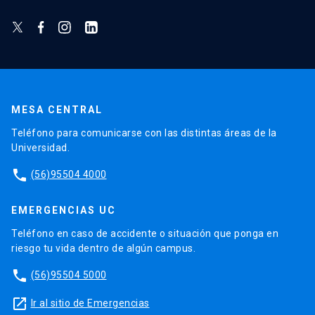
MESA CENTRAL
Teléfono para comunicarse con las distintas áreas de la
Universidad.
phone
(56)95504 4000
EMERGENCIAS UC
Teléfono en caso de accidente o situación que ponga en
riesgo tu vida dentro de algún campus.
phone
(56)95504 5000
launch
Ir al sitio de Emergencias