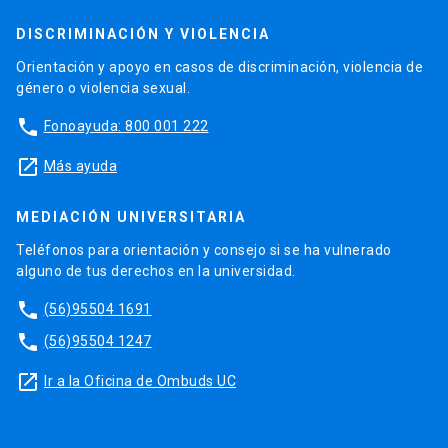
DISCRIMINACIÓN Y VIOLENCIA
Orientación y apoyo en casos de discriminación, violencia de
género o violencia sexual.
phone
Fonoayuda: 800 001 222
launch
Más ayuda
MEDIACIÓN UNIVERSITARIA
Teléfonos para orientación y consejo si se ha vulnerado
alguno de tus derechos en la universidad.
phone
(56)95504 1691
phone
(56)95504 1247
launch
Ir a la Oficina de Ombuds UC