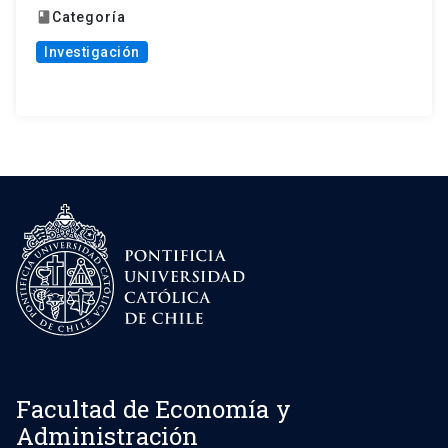
Categoría
book
Investigación
Facultad de Economía y
Administración