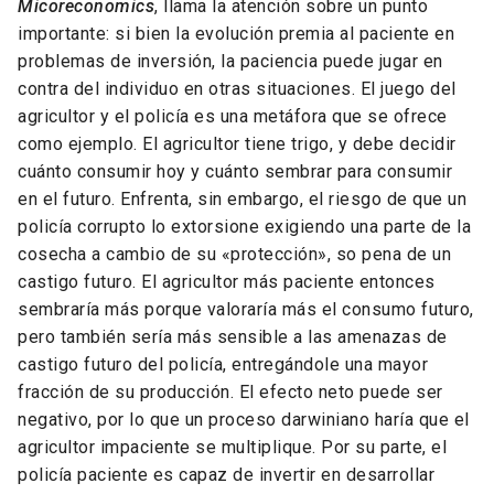
Micoreconomics
, llama la atención sobre un punto
importante: si bien la evolución premia al paciente en
problemas de inversión, la paciencia puede jugar en
contra del individuo en otras situaciones. El juego del
agricultor y el policía es una metáfora que se ofrece
como ejemplo. El agricultor tiene trigo, y debe decidir
cuánto consumir hoy y cuánto sembrar para consumir
en el futuro. Enfrenta, sin embargo, el riesgo de que un
policía corrupto lo extorsione exigiendo una parte de la
cosecha a cambio de su «protección», so pena de un
castigo futuro. El agricultor más paciente entonces
sembraría más porque valoraría más el consumo futuro,
pero también sería más sensible a las amenazas de
castigo futuro del policía, entregándole una mayor
fracción de su producción. El efecto neto puede ser
negativo, por lo que un proceso darwiniano haría que el
agricultor impaciente se multiplique. Por su parte, el
policía paciente es capaz de invertir en desarrollar