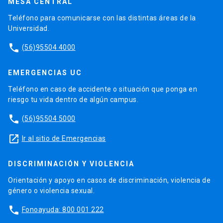
MESA CENTRAL
Teléfono para comunicarse con las distintas áreas de la
Universidad.
phone
(56)95504 4000
EMERGENCIAS UC
Teléfono en caso de accidente o situación que ponga en
riesgo tu vida dentro de algún campus.
phone
(56)95504 5000
launch
Ir al sitio de Emergencias
DISCRIMINACIÓN Y VIOLENCIA
Orientación y apoyo en casos de discriminación, violencia de
género o violencia sexual.
phone
Fonoayuda: 800 001 222