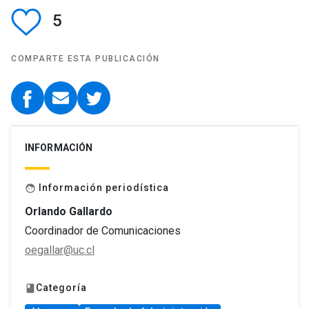
5
COMPARTE ESTA PUBLICACIÓN
INFORMACIÓN
Información periodística
face
Orlando Gallardo
Coordinador de Comunicaciones
oegallar@uc.cl
Categoría
book