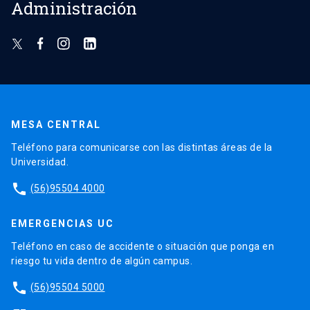
Administración
MESA CENTRAL
Teléfono para comunicarse con las distintas áreas de la
Universidad.
phone
(56)95504 4000
EMERGENCIAS UC
Teléfono en caso de accidente o situación que ponga en
riesgo tu vida dentro de algún campus.
phone
(56)95504 5000