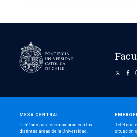
Facu
MESA CENTRAL
EMERGE
Teléfono para comunicarse con las
Teléfono e
distintas áreas de la Universidad.
situación 