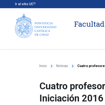
Ir al sitio UC
Facultad
keyboard_arrow_right
keyboard_arrow_right
Inicio
Noticias
Cuatro profesore
Cuatro profeso
Iniciación 2016