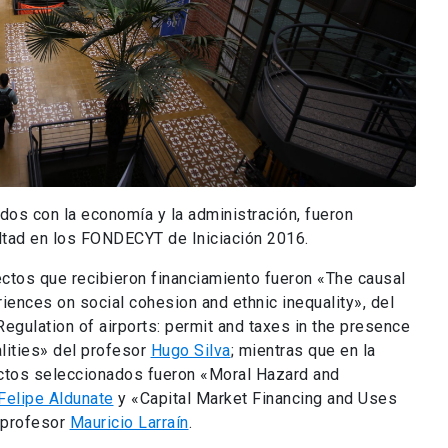
dos con la economía y la administración, fueron
ltad en los FONDECYT de Iniciación 2016.
ectos que recibieron financiamiento fueron «The causal
iences on social cohesion and ethnic inequality», del
egulation of airports: permit and taxes in the presence
lities» del profesor
Hugo Silva
; mientras que en la
ectos seleccionados fueron «Moral Hazard and
Felipe Aldunate
y «Capital Market Financing and Uses
l profesor
Mauricio Larraín
.