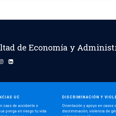
ltad de Economía y Administ
NCIAS UC
DISCRIMINACIÓN Y VIOL
n caso de accidente o
Orientación y apoyo en casos 
que ponga en riesgo tu vida
discriminación, violencia de g