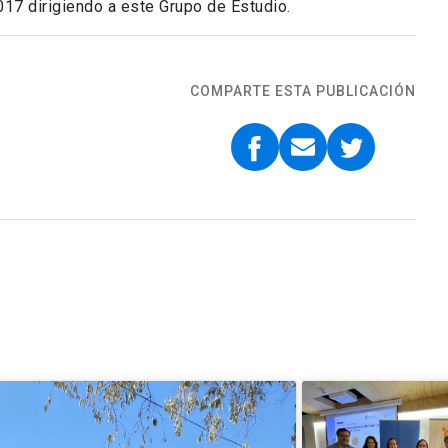
017 dirigiendo a este Grupo de Estudio.
COMPARTE ESTA PUBLICACIÓN