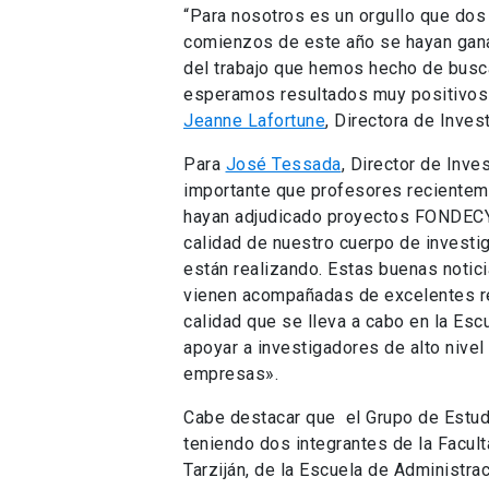
“Para nosotros es un orgullo que dos 
comienzos de este año se hayan gan
del trabajo que hemos hecho de busca
esperamos resultados muy positivos 
Jeanne Lafortune
, Directora de Inves
Para
José Tessada
, Director de Inve
importante que profesores recienteme
hayan adjudicado proyectos FONDECYT 
calidad de nuestro cuerpo de investig
están realizando. Estas buenas notici
vienen acompañadas de excelentes res
calidad que se lleva a cabo en la Esc
apoyar a investigadores de alto nivel
empresas».
Cabe destacar que el Grupo de Estu
teniendo dos integrantes de la Facul
Tarziján, de la Escuela de Administrac