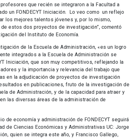
profesores que recién se integraron a la Facultad a
ado un FONDECYT Iniciación. Lo veo como un reflejo
r los mejores talentos jóvenes y, por lo mismo,
de estos dos proyectos de investigación”, comentó
tigación del Instituto de Economía.
stigación de la Escuela de Administración, «es un logro
nte integrados a la Escuela de Administración se
Iniciación, que son muy competitivos, reflejando la
adores y la importancia y relevancia del trabajo que
as en la adjudicación de proyectos de investigación
ultados en publicaciones, fruto de la investigación de
uela de Administración, y de la capacidad para atraer y
 en las diversas áreas de la administración de
dio de economía y administración de FONDECYT seguirá
tad de Ciencias Económicas y Administrativas UC: Jorge
ión, quien se integra este año, y Francisco Gallego,