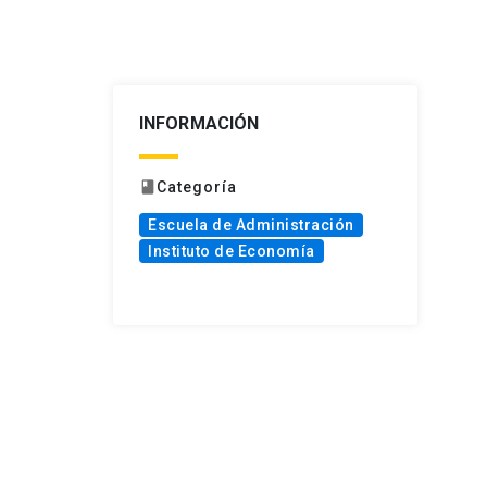
INFORMACIÓN
Categoría
book
Escuela de Administración
Instituto de Economía