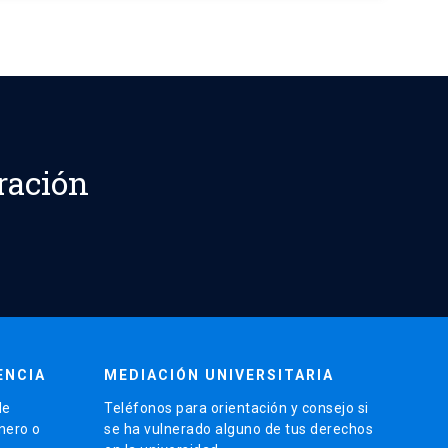
ración
ENCIA
MEDIACIÓN UNIVERSITARIA
de
Teléfonos para orientación y consejo si
énero o
se ha vulnerado alguno de tus derechos