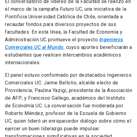
El conversatorio de líderes de la Facultad se realizó en
el marco de la campaña Futuro UC, una iniciativa de la
Pontificia Universidad Católica de Chile, orientada a
recaudar fondos para diversos proyectos de sus
facultades. En esta línea, la Facultad de Economía y
Administración UC promueve el proyecto
Ingenieros
Comerciales UC al Mundo
,
cuyos aportes beneficiarán a
estudiantes que realicen intercambios académicos
internacionales.
El panel estuvo conformado por destacados Ingenieros
Comerciales UC: Jaime Bellolio, alcalde electo de
Providencia; Paulina Yazigi, presidenta de la Asociación
de AFP; y Francisco Gallego, académico del Instituto
de Economía UC. La conversación fue moderada por
Roberto Méndez, profesor de la Escuela de Gobierno
UC, quien lideró un enriquecedor diálogo sobre cómo el
ejercer un buen liderazgo puede impulsar
transformaciones significativas en la sociedad.