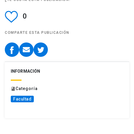
0
COMPARTE ESTA PUBLICACIÓN
INFORMACIÓN
Categoría
book
Facultad