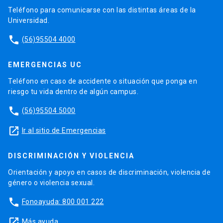
Teléfono para comunicarse con las distintas áreas de la
Universidad.
phone
(56)95504 4000
EMERGENCIAS UC
Teléfono en caso de accidente o situación que ponga en
riesgo tu vida dentro de algún campus.
phone
(56)95504 5000
launch
Ir al sitio de Emergencias
DISCRIMINACIÓN Y VIOLENCIA
Orientación y apoyo en casos de discriminación, violencia de
género o violencia sexual.
phone
Fonoayuda: 800 001 222
launch
Más ayuda