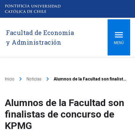
Facultad de Economía
y Administración
MENÚ
keyboard_arrow_right
keyboard_arrow_right
Inicio
Noticias
Alumnos de la Facultad son finalistas de concurso de KPMG
Alumnos de la Facultad son
finalistas de concurso de
KPMG