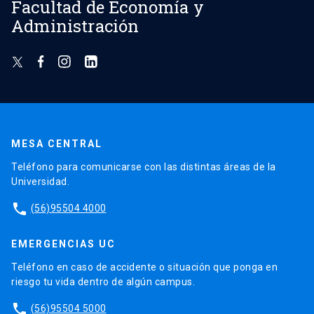
Facultad de Economía y
Administración
MESA CENTRAL
Teléfono para comunicarse con las distintas áreas de la
Universidad.
phone
(56)95504 4000
EMERGENCIAS UC
Teléfono en caso de accidente o situación que ponga en
riesgo tu vida dentro de algún campus.
phone
(56)95504 5000