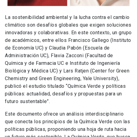
La sostenibilidad ambiental y la lucha contra el cambio
climático son desafíos globales que exigen soluciones
innovadoras y colaborativas. En este contexto, un grupo
de académicos, entre ellos Francisco Gallego (Instituto
de Economía UC) y Claudia Pabón (Escuela de
Administración UC), Flavia Zacconi (Facultad de
Química y de Farmacia UC e Instituto de Ingeniería
Biológica y Médica UC) y Lars Ratjen (Center for Green
Chemistry and Green Engineering, Yale University),
publicó el estudio titulado “Química Verde y políticas
públicas: actualidad, desafíos y propuestas para un
futuro sustentable”.
Este documento ofrece un análisis interdisciplinario
que conecta los principios de la Química Verde con las
políticas públicas, proponiendo una hoja de ruta hacia
un futuro más sostenible. La Química Verde, que busca