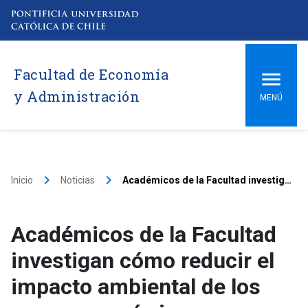
Facultad de Economía
y Administración
MENÚ
keyboard_arrow_right
keyboard_arrow_right
Inicio
Noticias
Académicos de la Facultad investigan cómo reducir el impacto ambiental de los procesos químicos
Académicos de la Facultad
investigan cómo reducir el
impacto ambiental de los