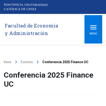
Facultad de Economía
y Administración
MENÚ
keyboard_arrow_right
keyboard_arrow_right
Inicio
Eventos
Conferencia 2025 Finance UC
Conferencia 2025 Finance
UC