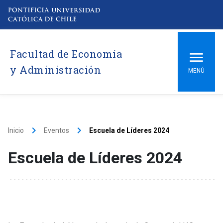
Facultad de Economía
y Administración
MENÚ
keyboard_arrow_right
keyboard_arrow_right
Inicio
Eventos
Escuela de Líderes 2024
Escuela de Líderes 2024