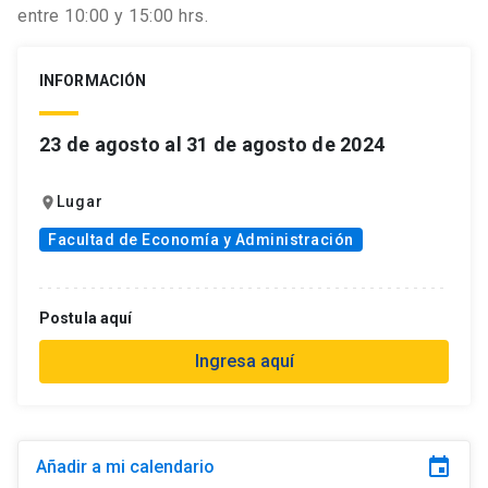
entre 10:00 y 15:00 hrs.
INFORMACIÓN
23 de agosto al 31 de agosto de 2024
Lugar
location_on
Facultad de Economía y Administración
Postula aquí
Ingresa aquí
event
Añadir a mi calendario