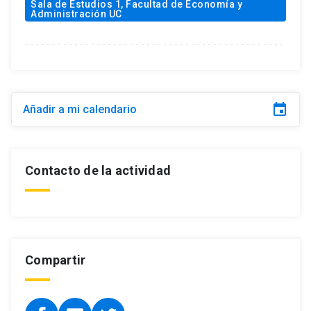
Sala de Estudios 1, Facultad de Economía y
Administración UC
event
Añadir a mi calendario
Contacto de la actividad
Compartir