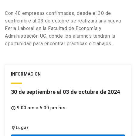
Con 40 empresas confirmadas, desde el 30 de
septiembre al 03 de octubre se realizará una nueva
Feria Laboral en la Facultad de Economía y
Administración UC, donde los alumnos tendrán la
oportunidad para encontrar prácticas o trabajos.
INFORMACIÓN
30 de septiembre al 03 de octubre de 2024
9:00 am a 5:00 pm hrs.
access_time
Lugar
location_on