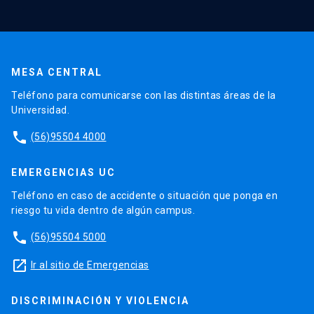
MESA CENTRAL
Teléfono para comunicarse con las distintas áreas de la
Universidad.
phone
(56)95504 4000
EMERGENCIAS UC
Teléfono en caso de accidente o situación que ponga en
riesgo tu vida dentro de algún campus.
phone
(56)95504 5000
launch
Ir al sitio de Emergencias
DISCRIMINACIÓN Y VIOLENCIA