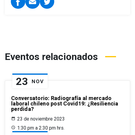
Eventos relacionados
23
NOV
Conversatorio: Radiografía al mercado
laboral chileno post Covid19: ¿Resiliencia
perdida?
23 de noviembre 2023
1:30 pm a 2:30 pm hrs.