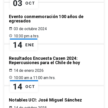
03
OCT
Evento conmemoración 100 años de
egresados
03 de octubre 2024
10:30 pm a hrs.
14
ENE
Resultados Encuesta Casen 2024:
Repercusiones para el Chile de hoy
14 de enero 2026
10:00 am a 11:00 am hrs.
14
OCT
Notables UC!: José Miguel Sánchez
14 de octubre 2025