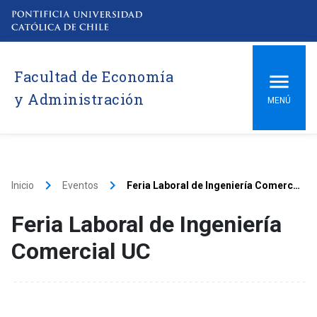
Facultad de Economía
y Administración
MENÚ
keyboard_arrow_right
keyboard_arrow_right
Inicio
Eventos
Feria Laboral de Ingeniería Comercial UC
Feria Laboral de Ingeniería
Comercial UC