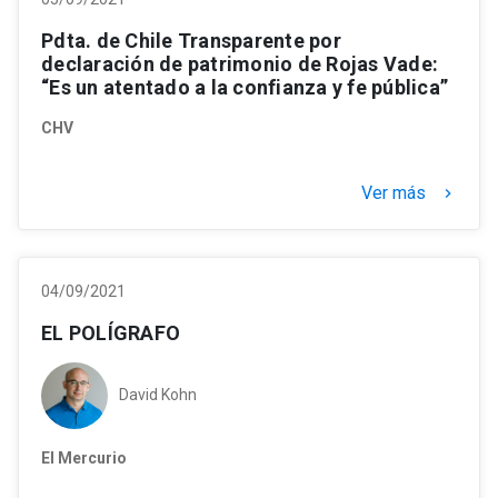
Pdta. de Chile Transparente por
declaración de patrimonio de Rojas Vade:
“Es un atentado a la confianza y fe pública”
CHV
Ver más
keyboard_arrow_right
04/09/2021
EL POLÍGRAFO
David Kohn
El Mercurio