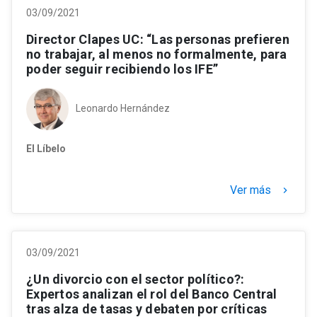
03/09/2021
Director Clapes UC: “Las personas prefieren
no trabajar, al menos no formalmente, para
poder seguir recibiendo los IFE”
Leonardo Hernández
El Líbelo
Ver más
keyboard_arrow_right
03/09/2021
¿Un divorcio con el sector político?:
Expertos analizan el rol del Banco Central
tras alza de tasas y debaten por críticas