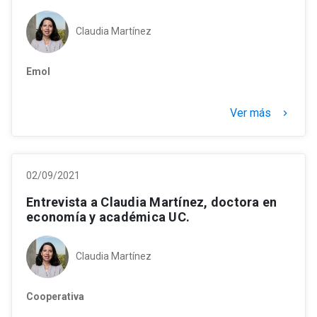
Claudia Martínez
Emol
Ver más
keyboard_arrow_right
02/09/2021
Entrevista a Claudia Martínez, doctora en
economía y académica UC.
Claudia Martínez
Cooperativa