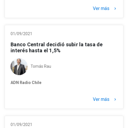
Ver más
keyboard_arrow_right
01/09/2021
Banco Central decidió subir la tasa de
interés hasta el 1,5%
Tomás Rau
ADN Radio Chile
Ver más
keyboard_arrow_right
01/09/2021