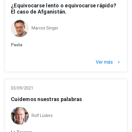
¿Equivocarse lento o equivocarse rápido?
El caso de Afganistán.
Marcos Singer
Pauta
Ver más
keyboard_arrow_right
03/09/2021
Cuidemos nuestras palabras
Rolf Lüders