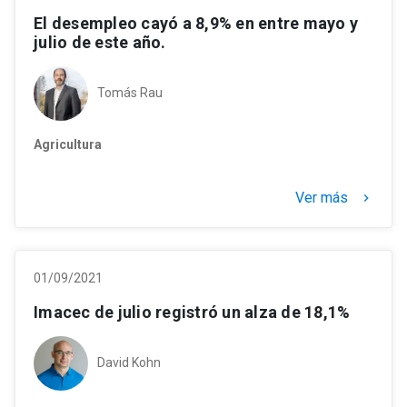
El desempleo cayó a 8,9% en entre mayo y
julio de este año.
Tomás Rau
Agricultura
Ver más
keyboard_arrow_right
01/09/2021
Imacec de julio registró un alza de 18,1%
David Kohn