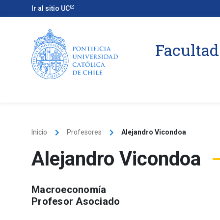
Ir al sitio UC
Facultad
keyboard_arrow_right
keyboard_arrow_right
Inicio
Profesores
Alejandro Vicondoa
Alejandro Vicondoa
Macroeconomía
Profesor Asociado