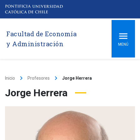
Facultad de Economía
y Administración
MENÚ
keyboard_arrow_right
keyboard_arrow_right
Inicio
Profesores
Jorge Herrera
Jorge Herrera