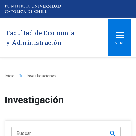
Facultad de Economía
y Administración
MENÚ
keyboard_arrow_right
Inicio
Investigaciones
Investigación