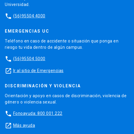
Universidad.
phone
(56)95504 4000
EMERGENCIAS UC
Teléfono en caso de accidente o situación que ponga en
riesgo tu vida dentro de algún campus.
phone
(56)95504 5000
launch
Ir al sitio de Emergencias
DISCRIMINACIÓN Y VIOLENCIA
Orientación y apoyo en casos de discriminación, violencia de
género o violencia sexual.
phone
Fonoayuda: 800 001 222
launch
Más ayuda