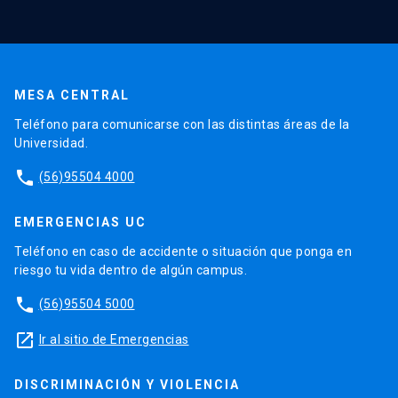
MESA CENTRAL
Teléfono para comunicarse con las distintas áreas de la
Universidad.
phone
(56)95504 4000
EMERGENCIAS UC
Teléfono en caso de accidente o situación que ponga en
riesgo tu vida dentro de algún campus.
phone
(56)95504 5000
launch
Ir al sitio de Emergencias
DISCRIMINACIÓN Y VIOLENCIA