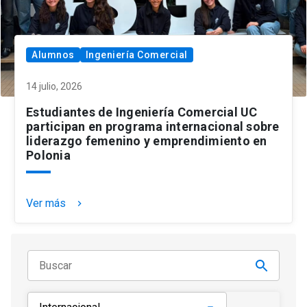
Alumnos
Ingeniería Comercial
14 julio, 2026
Estudiantes de Ingeniería Comercial UC
participan en programa internacional sobre
liderazgo femenino y emprendimiento en
Polonia
Ver más
keyboard_arrow_right