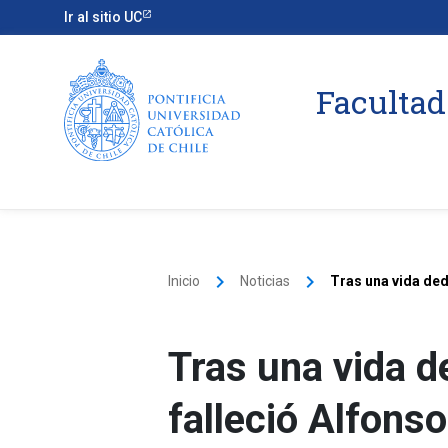
Ir al sitio UC
Facultad
keyboard_arrow_right
keyboard_arrow_right
Inicio
Noticias
Tras una vida dedi
Tras una vida de
falleció Alfons