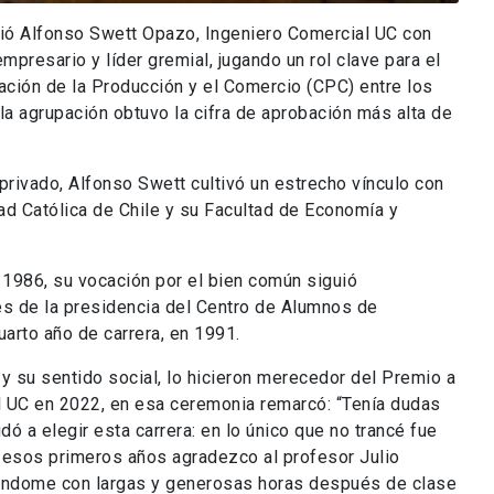
ió Alfonso Swett Opazo, Ingeniero Comercial UC con
presario y líder gremial, jugando un rol clave para el
ción de la Producción y el Comercio (CPC) entre los
la agrupación obtuvo la cifra de aprobación más alta de
rivado, Alfonso Swett cultivó un estrecho vínculo con
dad Católica de Chile y su Facultad de Economía y
1986, su vocación por el bien común siguió
és de la presidencia del Centro de Alumnos de
uarto año de carrera, en 1991.
d y su sentido social, lo hicieron merecedor del Premio a
al UC en 2022, en esa ceremonia remarcó: “Tenía dudas
ó a elegir esta carrera: en lo único que no trancé fue
e esos primeros años agradezco al profesor Julio
iéndome con largas y generosas horas después de clase