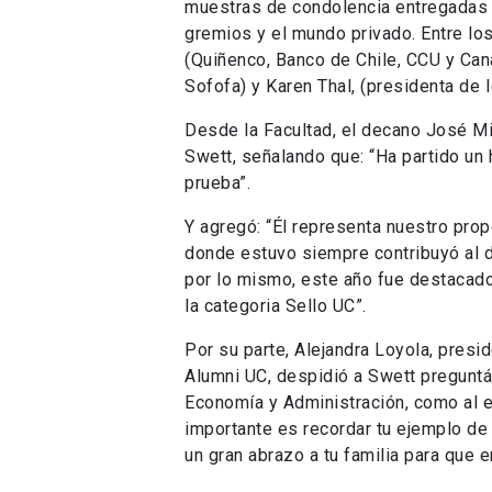
muestras de condolencia entregadas p
gremios y el mundo privado. Entre lo
(Quiñenco, Banco de Chile, CCU y Cana
Sofofa) y Karen Thal, (presidenta de I
Desde la Facultad, el decano José Mi
Swett, señalando que: “Ha partido un 
prueba”.
Y agregó: “Él representa nuestro prop
donde estuvo siempre contribuyó al de
por lo mismo, este año fue destacado
la categoria Sello UC”.
Por su parte, Alejandra Loyola, pres
Alumni UC, despidió a Swett preguntá
Economía y Administración, como al e
importante es recordar tu ejemplo de
un gran abrazo a tu familia para que