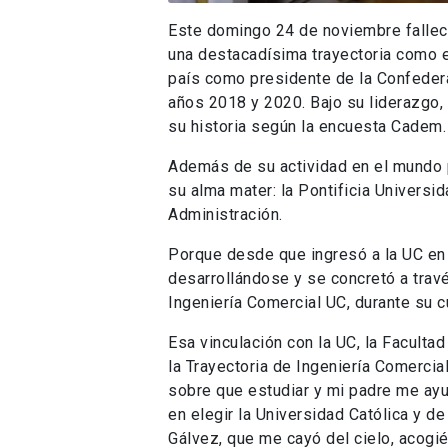
Este domingo 24 de noviembre fallec
una destacadísima trayectoria como em
país como presidente de la Confedera
años 2018 y 2020. Bajo su liderazgo, 
su historia según la encuesta Cadem.
Además de su actividad en el mundo p
su alma mater: la Pontificia Universi
Administración.
Porque desde que ingresó a la UC en 
desarrollándose y se concretó a trav
Ingeniería Comercial UC, durante su c
Esa vinculación con la UC, la Faculta
la Trayectoria de Ingeniería Comerci
sobre que estudiar y mi padre me ayud
en elegir la Universidad Católica y d
Gálvez, que me cayó del cielo, acog