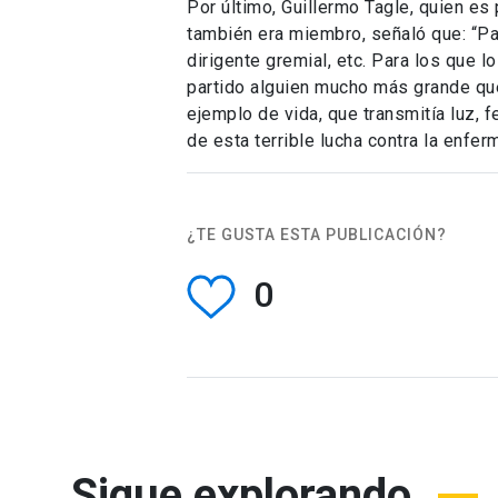
Por último, Guillermo Tagle, quien es 
también era miembro, señaló que: “Par
dirigente gremial, etc. Para los que 
partido alguien mucho más grande que
ejemplo de vida, que transmitía luz, 
de esta terrible lucha contra la enfer
¿TE GUSTA ESTA PUBLICACIÓN?
0
Sigue explorando