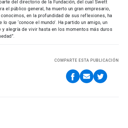
parte del directorio de la Fundación, del cual Swett
a el público general, ha muerto un gran empresario,
lo conocimos, en la profundidad de sus reflexiones, ha
 lo que ‘conoce el mundo’. Ha partido un amigo, un
fe y alegría de vivir hasta en los momentos más duros
medad”.
COMPARTE ESTA PUBLICACIÓN