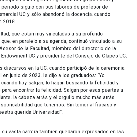
e periodo siguió con sus labores de profesor de
omercial UC y sólo abandonó la docencia, cuando
n 2018.
acultad, que están muy vinculadas a su profundo
que, en paralelo a su agenda, continuó vinculado a su
Asesor de la Facultad, miembro del directorio de la
l Endowment UC y presidente del Consejo de Clapes UC.
s discursos en la UC, cuando participó de la ceremonia
 en junio de 2023, le dijo a los graduados: “Yo
 cuando hoy salgan, lo hagan buscando la felicidad y
para encontrar la felicidad. Salgan por esas puertas a
lante, la cabeza atrás y el orgullo mucho más atrás.
 responsabilidad que tenemos. Sin temor al fracaso y
nuestra querida Universidad”.
go su vasta carrera también quedaron expresados en las