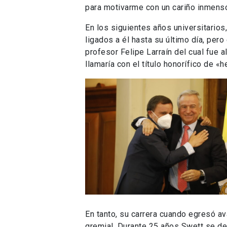
para motivarme con un cariño inmenso
En los siguientes años universitario
ligados a él hasta su último día, per
profesor Felipe Larraín del cual fue
llamaría con el título honorífico de 
En tanto, su carrera cuando egresó a
gremial. Durante 25 años Swett se d