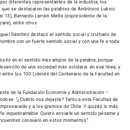
or diferentes representantes de la industria, los
s que se destacaron las palabras de Andrónico Luksic
l 13), Bernardo Larraín Matte (expresidente de la
care), entre otros.
guel Sánchez destacó el sentido social y cristiano de
hombre con un fuerte sentido social y con una fe a toda
ósito en el sentido más amplio de la palabra, porque
sarrollo de una sociedad más solidaria. en esa línea, y
 entre los 100 Líderes del Centenario de la Facultad en
idente de la Fundación Economía y Administración –
ndose: “¿Cuánto nos dejaste? Tanto a esta Facultad de
mpresariado y a los gremios de Chile. Y quizás lo más
 fe inquebrantable. Quiero enviarle un sentido pésame y
 encuentren consuelo en estos momentos”.