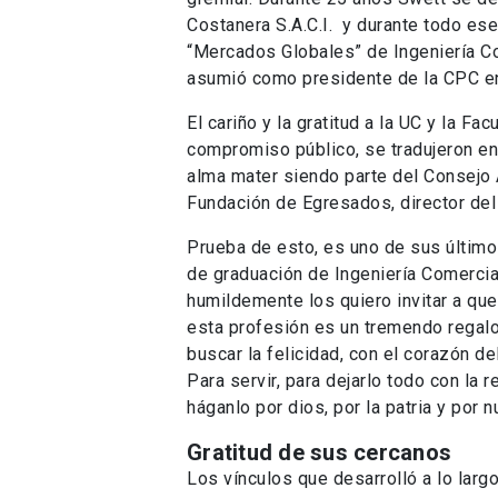
Costanera S.A.C.I. y durante todo es
“Mercados Globales” de Ingeniería C
asumió como presidente de la CPC e
El cariño y la gratitud a la UC y la F
compromiso público, se tradujeron en 
alma mater siendo parte del Consejo 
Fundación de Egresados, director de
Prueba de esto, es uno de sus último
de graduación de Ingeniería Comercial
humildemente los quiero invitar a que
esta profesión es un tremendo regalo 
buscar la felicidad, con el corazón de
Para servir, para dejarlo todo con la
háganlo por dios, por la patria y por 
Gratitud de sus cercanos
Los vínculos que desarrolló a lo lar