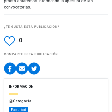
pronto estaremos informando la apertura de las
convocatorias.
¿TE GUSTA ESTA PUBLICACIÓN?
0
COMPARTE ESTA PUBLICACIÓN
INFORMACIÓN
Categoría
book
Facultad