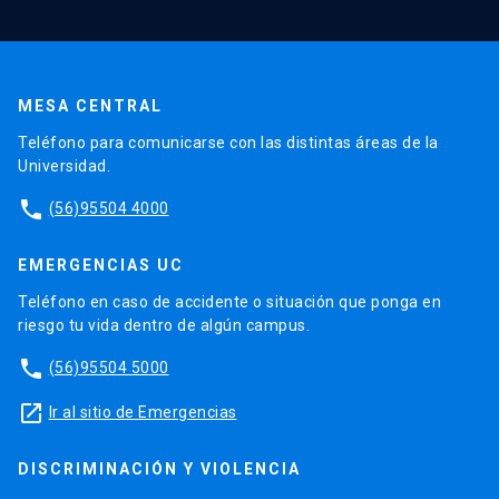
MESA CENTRAL
Teléfono para comunicarse con las distintas áreas de la
Universidad.
phone
(56)95504 4000
EMERGENCIAS UC
Teléfono en caso de accidente o situación que ponga en
riesgo tu vida dentro de algún campus.
phone
(56)95504 5000
launch
Ir al sitio de Emergencias
DISCRIMINACIÓN Y VIOLENCIA