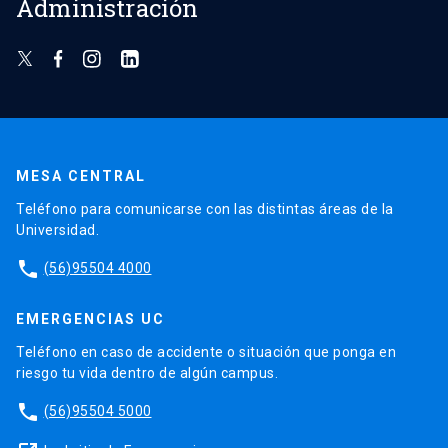
Administración
MESA CENTRAL
Teléfono para comunicarse con las distintas áreas de la
Universidad.
phone
(56)95504 4000
EMERGENCIAS UC
Teléfono en caso de accidente o situación que ponga en
riesgo tu vida dentro de algún campus.
phone
(56)95504 5000