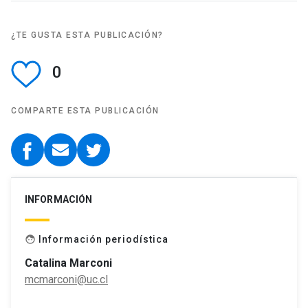
¿TE GUSTA ESTA PUBLICACIÓN?
0
COMPARTE ESTA PUBLICACIÓN
INFORMACIÓN
Información periodística
face
Catalina Marconi
mcmarconi@uc.cl