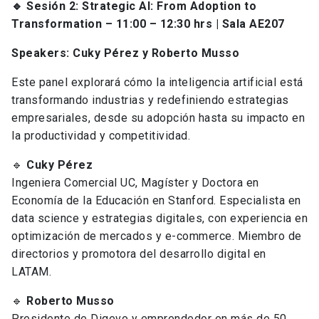
🔹 Sesión 2: Strategic AI: From Adoption to
Transformation – 11:00 – 12:30 hrs
| Sala AE207
Speakers: Cuky Pérez y Roberto Musso
Este panel explorará cómo la inteligencia artificial está
transformando industrias y redefiniendo estrategias
empresariales, desde su adopción hasta su impacto en
la productividad y competitividad.
🔹
Cuky Pérez
Ingeniera Comercial UC, Magíster y Doctora en
Economía de la Educación en Stanford. Especialista en
data science y estrategias digitales, con experiencia en
optimización de mercados y e-commerce. Miembro de
directorios y promotora del desarrollo digital en
LATAM.
🔹
Roberto Musso
Presidente de Digevo y emprendedor en más de 50