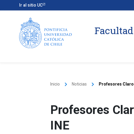
Ir al sitio UC
Facultad
keyboard_arrow_right
keyboard_arrow_right
Inicio
Noticias
Profesores Claro 
Profesores Clar
INE