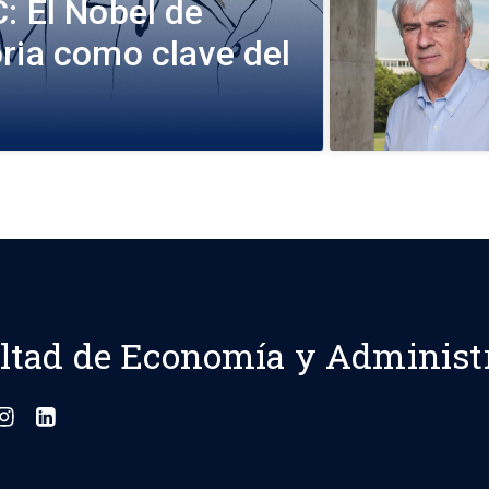
: El Nobel de
ria como clave del
ltad de Economía y Administ