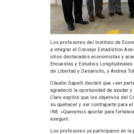
Los profesores del Instituto de Eco
a integrar el Consejo Estadístico Ases
otros destacados economistas y acad
Encuestas y Estudios Longitudinales 
de Libertad y Desarrollo, y Andrea T
Claudio Sapelli declaró que «ser par
agradeció la oportunidad de ayudar y 
Claro explicó que los objetivos del C
su quehacer y ser contraparte para el
INE. «Queremos aportar para fortalecer
aseguró.
Los profesores ya participaron en la 