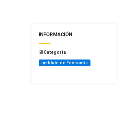
INFORMACIÓN
Categoría
book
Instituto de Economía