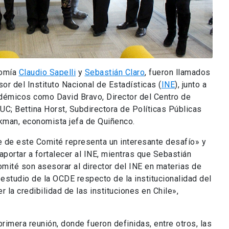
nomía
Claudio Sapelli
y
Sebastián Claro
, fueron llamados
or del Instituto Nacional de Estadísticas (
INE
), junto a
émicos como David Bravo, Director del Centro de
UC; Bettina Horst, Subdirectora de Políticas Públicas
okman, economista jefa de Quiñenco.
te de este Comité representa un interesante desafío» y
aportar a fortalecer al INE, mientras que Sebastián
omité son asesorar al director del INE en materias de
 estudio de la OCDE respecto de la institucionalidad del
 la credibilidad de las instituciones en Chile»,
primera reunión, donde fueron definidas, entre otros, las