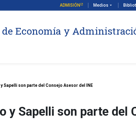
ADMISIÓN
Medios
arrow_drop_down
Biblio
 de Economía y Administraci
y Sapelli son parte del Consejo Asesor del INE
o y Sapelli son parte del