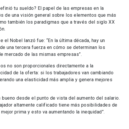
efinió tu sueldo? El papel de las empresas en la
vés de una visión general sobre los elementos que más
omo también los paradigmas que a través del siglo XX
ón.
e el Nobel lanzó fue: “En la última década, hay un
 de una tercera fuerza en cómo se determinan los
r de mercado de las mismas empresas”.
ios no son proporcionales directamente a la
cidad de la oferta: si los trabajadores van cambiando
nerando una elasticidad más amplia y genera mejores
 bueno desde el punto de vista del aumento del salario.
ajador altamente calificado tiene más posibilidades de
mejor prima y esto va aumentando la inequidad”.