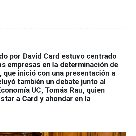
ado por David Card estuvo centrado
las empresas en la determinación de
o, que inició con una presentación a
cluyó también un debate junto al
e Economía UC, Tomás Rau, quien
star a Card y ahondar en la