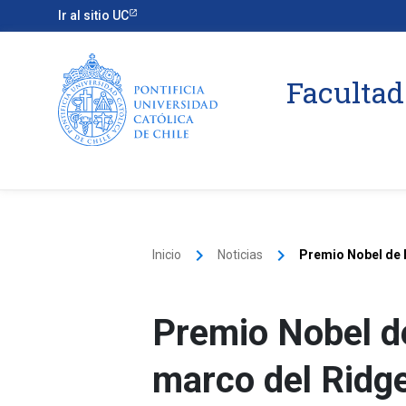
Ir al sitio UC
Facultad
keyboard_arrow_right
keyboard_arrow_right
Inicio
Noticias
Premio Nobel de 
Premio Nobel de
marco del Ridg