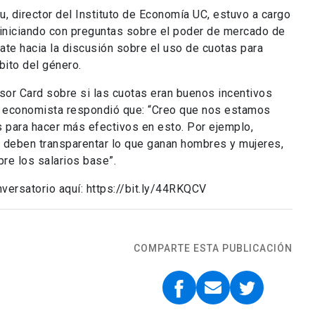
au, director del Instituto de Economía UC, estuvo a cargo
 iniciando con preguntas sobre el poder de mercado de
ate hacia la discusión sobre el uso de cuotas para
bito del género.
esor Card sobre si las cuotas eran buenos incentivos
 el economista respondió que: “Creo que nos estamos
s para hacer más efectivos en esto. Por ejemplo,
deben transparentar lo que ganan hombres y mujeres,
bre los salarios base”.
versatorio aquí: https://bit.ly/44RKQCV
COMPARTE ESTA PUBLICACIÓN