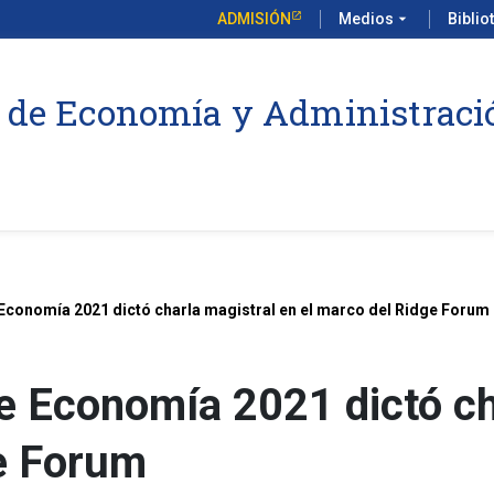
ADMISIÓN
Medios
arrow_drop_down
Biblio
 de Economía y Administraci
Economía 2021 dictó charla magistral en el marco del Ridge Forum
 Economía 2021 dictó cha
e Forum