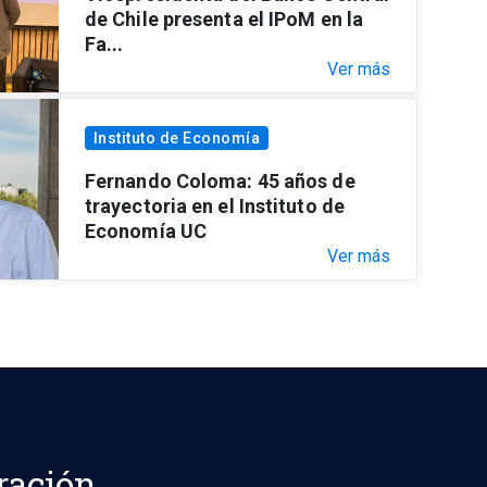
de Chile presenta el IPoM en la
Fa...
Ver más
Instituto de Economía
Fernando Coloma: 45 años de
trayectoria en el Instituto de
Economía UC
Ver más
ración