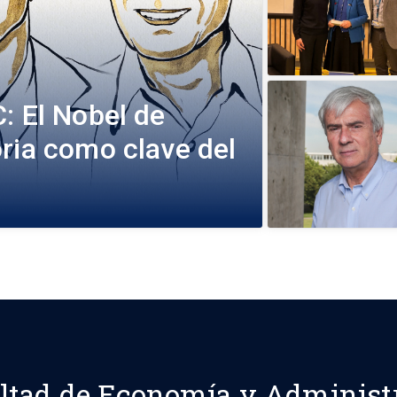
: El Nobel de
ria como clave del
ltad de Economía y Administ