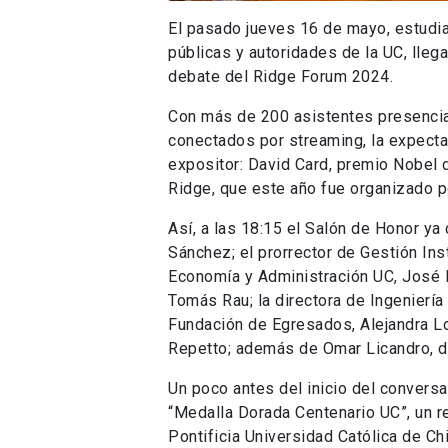
El pasado jueves 16 de mayo, estudi
públicas y autoridades de la UC, llega
debate del Ridge Forum 2024.
Con más de 200 asistentes presencia
conectados por streaming, la expecta
expositor: David Card, premio Nobel
Ridge, que este año fue organizado p
Así, a las 18:15 el Salón de Honor ya 
Sánchez; el prorrector de Gestión Ins
Economía y Administración UC, José M
Tomás Rau; la directora de Ingeniería 
Fundación de Egresados, Alejandra Lo
Repetto; además de Omar Licandro, di
Un poco antes del inicio del conversa
“Medalla Dorada Centenario UC”, un re
Pontificia Universidad Católica de Chi