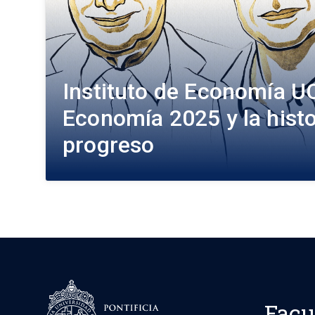
Instituto de Economía UC
Economía 2025 y la histo
progreso
Facu