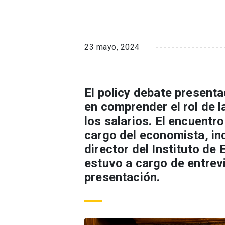
23 mayo, 2024
El policy debate present
en comprender el rol de 
los salarios. El encuentr
cargo del economista, in
director del Instituto d
estuvo a cargo de entrevi
presentación.