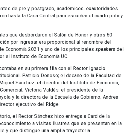
antes de pre y postgrado, académicos, exautoridades
ron hasta la Casa Central para escuchar el cuarto policy
les que desbordaron el Salón de Honor y otros 60
ción por ingresar era proporcional al renombre del
 de Economía 2021 y uno de los principales
speakers
del
or el Instituto de Economía UC.
contaba en su primera fila con el Rector Ignacio
titucional, Patricio Donoso; el decano de la Facultad de
iguel Sánchez; el director del Instituto de Economía,
Comercial, Victoria Valdés; el presidente de la
yola y la directora de la Escuela de Gobierno, Andrea
rector ejecutivo del Ridge.
torio, el Rector Sánchez hizo entrega a Card de la
conocimiento a visitas ilustres que se presentan en la
le y que distingue una amplia trayectoria.