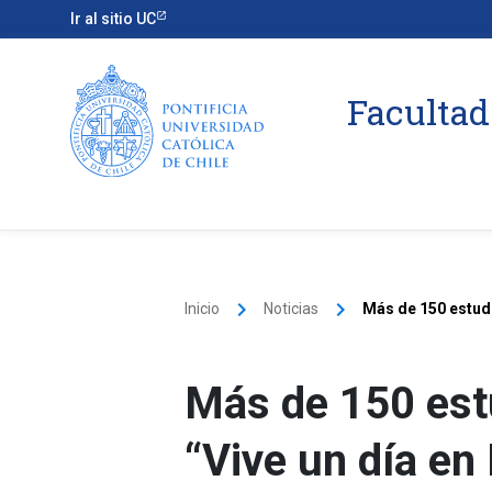
Ir al sitio UC
Facultad
keyboard_arrow_right
keyboard_arrow_right
Inicio
Noticias
Más de 150 estudi
Más de 150 estu
“Vive un día en