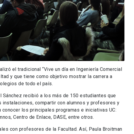
izó el tradicional “Vive un día en Ingeniería Comercial
ltad y que tiene como objetivo mostrar la carrera a
olegios de todo el país.
l Sánchez recibió a los más de 150 estudiantes que
as instalaciones, compartir con alumnos y profesores y
n conocer los principales programas e iniciativas UC:
mnos, Centro de Enlace, DASE, entre otros.
les con profesores de la Facultad. Así, Paula Broitman