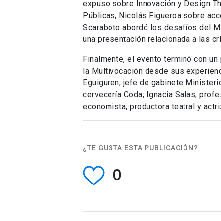
expuso sobre Innovación y Design Th
Públicas, Nicolás Figueroa sobre acc
Scaraboto abordó los desafíos del Ma
una presentación relacionada a las c
Finalmente, el evento terminó con un
la Multivocación desde sus experienc
Eguiguren, jefe de gabinete Ministeri
cervecería Coda; Ignacia Salas, profe
economista, productora teatral y actri
¿TE GUSTA ESTA PUBLICACIÓN?
0