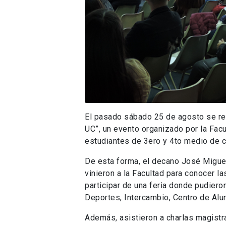
El pasado sábado 25 de agosto se real
UC”, un evento organizado por la Facu
estudiantes de 3ero y 4to medio de c
De esta forma, el decano José Migue
vinieron a la Facultad para conocer l
participar de una feria donde pudiero
Deportes, Intercambio, Centro de Alu
Además, asistieron a charlas magistra