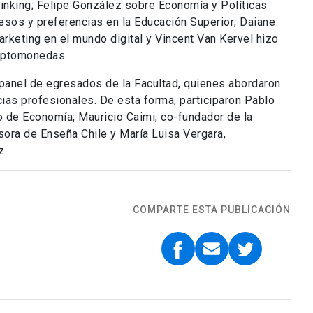
inking; Felipe González sobre Economía y Políticas
esos y preferencias en la Educación Superior; Daiane
rketing en el mundo digital y Vincent Van Kervel hizo
riptomonedas.
 panel de egresados de la Facultad, quienes abordaron
ias profesionales. De esta forma, participaron Pablo
o de Economía; Mauricio Caimi, co-fundador de la
sora de Enseña Chile y María Luisa Vergara,
z.
COMPARTE ESTA PUBLICACIÓN