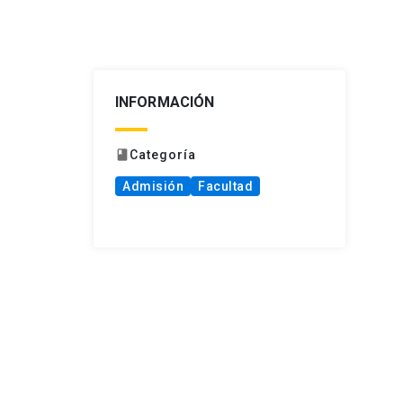
INFORMACIÓN
Categoría
book
Admisión
Facultad