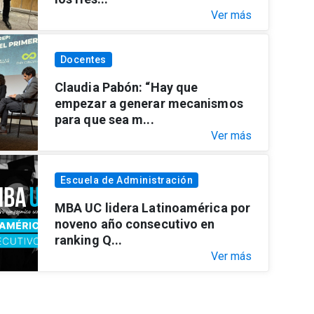
Ver más
Docentes
Claudia Pabón: “Hay que
empezar a generar mecanismos
para que sea m...
Ver más
Escuela de Administración
MBA UC lidera Latinoamérica por
noveno año consecutivo en
ranking Q...
Ver más