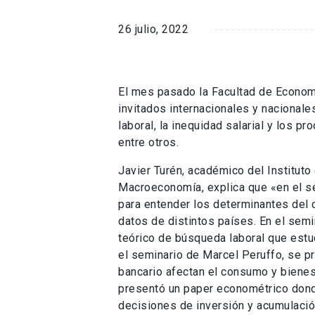
26 julio, 2022
El mes pasado la Facultad de Econom
invitados internacionales y naciona
laboral, la inequidad salarial y los p
entre otros.
Javier Turén, académico del Institut
Macroeconomía, explica que «en el s
para entender los determinantes del 
datos de distintos países. En el sem
teórico de búsqueda laboral que estud
el seminario de Marcel Peruffo, se p
bancario afectan el consumo y bienest
presentó un paper econométrico dond
decisiones de inversión y acumulació