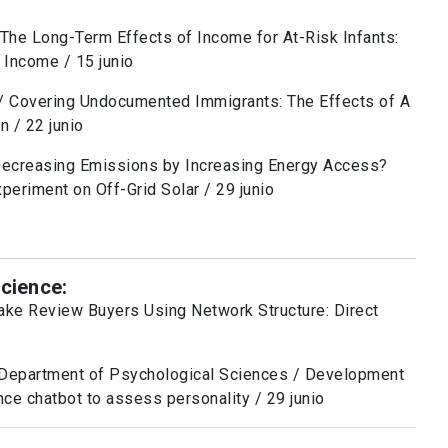
/ The Long-Term Effects of Income for At-Risk Infants:
 Income / 15 junio
 / Covering Undocumented Immigrants: The Effects of A
n / 22 junio
Decreasing Emissions by Increasing Energy Access?
eriment on Off-Grid Solar / 29 junio
cience:
ake Review Buyers Using Network Structure: Direct
, Department of Psychological Sciences / Development
gence chatbot to assess personality / 29 junio