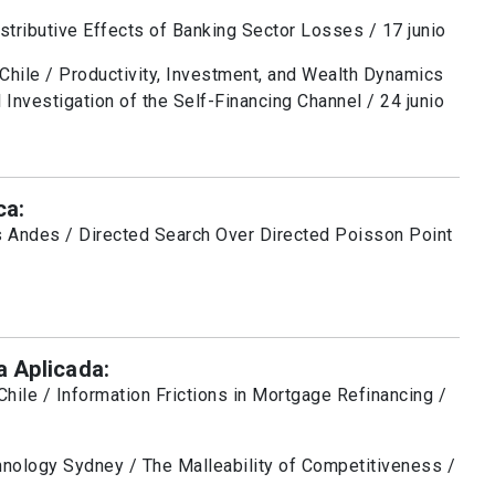
stributive Effects of Banking Sector Losses / 17 junio
 Chile / Productivity, Investment, and Wealth Dynamics
l Investigation of the Self-Financing Channel / 24 junio
ca:
s Andes / Directed Search Over Directed Poisson Point
 Aplicada:
hile / Information Frictions in Mortgage Refinancing /
hnology Sydney / The Malleability of Competitiveness /