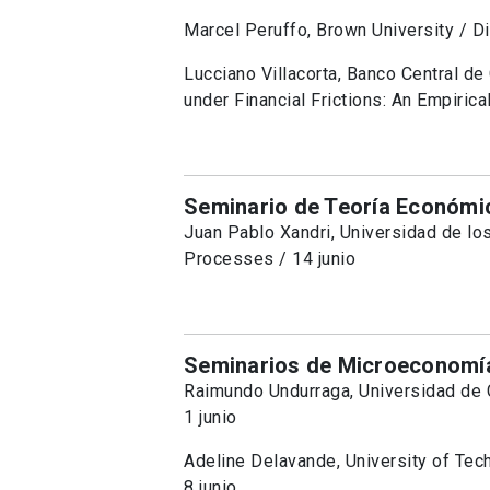
Marcel Peruffo, Brown University / Di
Lucciano Villacorta, Banco Central de
under Financial Frictions: An Empirica
Seminario de Teoría Económi
Juan Pablo Xandri, Universidad de lo
Processes / 14 junio
Seminarios de Microeconomía
Raimundo Undurraga, Universidad de C
1 junio
Adeline Delavande, University of Tec
8 junio