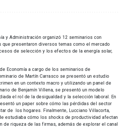
ía y Administración organizó 12 seminarios con
les que presentaron diversos temas como el mercado
rocesos de selección y los efectos de la energía solar,
o de Economía a cargo de los seminarios de
eminario de Martín Carrasco se presentó un estudio
crimen en un contexto macro y utilizando un panel de
inario de Benjamín Villena, se presentó un modelo
iada el rol de la desigualdad y la selección laboral. En
resentó un paper sobre cómo las pérdidas del sector
ar de los hogares. Finalmente, Lucciano Villacorta,
e estudiaba cómo los shocks de productividad afectan
n de riqueza de las firmas, además de explorar el canal