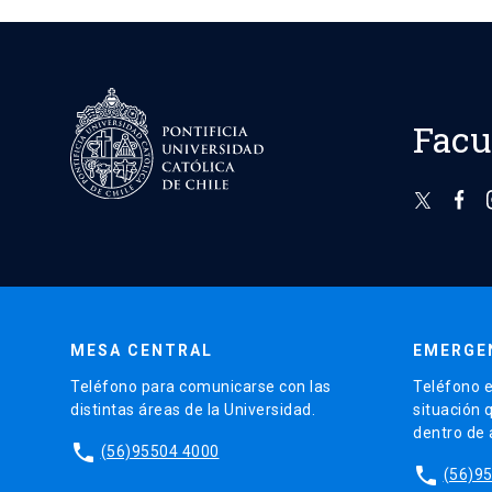
Facu
MESA CENTRAL
EMERGE
Teléfono para comunicarse con las
Teléfono e
distintas áreas de la Universidad.
situación 
dentro de
phone
(56)95504 4000
phone
(56)9