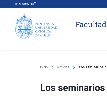
Ir al sitio UC
Facultad
keyboard_arrow_right
keyboard_arrow_right
Inicio
Noticias
Los seminarios d
Los seminarios 