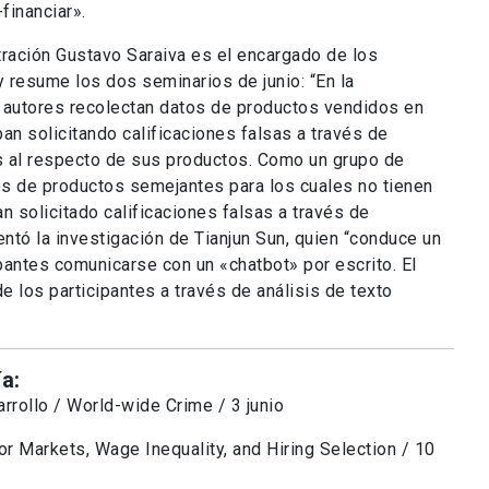
-financiar».
tración Gustavo Saraiva es el encargado de los
resume los dos seminarios de junio: “En la
 autores recolectan datos de productos vendidos en
 solicitando calificaciones falsas a través de
s al respecto de sus productos. Como un grupo de
tos de productos semejantes para los cuales no tienen
 solicitado calificaciones falsas a través de
ntó la investigación de
Tianjun Sun, quien “conduce un
pantes comunicarse con un «chatbot» por escrito. El
e los participantes a través de análisis de texto
a:
rrollo / World-wide Crime / 3 junio
r Markets, Wage Inequality, and Hiring Selection / 10