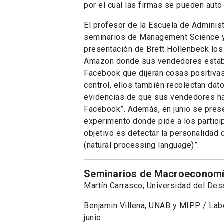
por el cual las firmas se pueden auto
El profesor de la Escuela de Adminis
seminarios de Management Science y 
presentación de Brett Hollenbeck los
Amazon donde sus vendedores estaban
Facebook que dijeran cosas positiva
control, ellos también recolectan da
evidencias de que sus vendedores han
Facebook”. Además, en junio se prese
experimento donde pide a los partici
objetivo es detectar la personalidad d
(natural processing language)”.
Seminarios de Macroeconomí
Martín Carrasco, Universidad del Desa
Benjamin Villena, UNAB y MIPP / Labo
junio