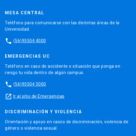
MESA CENTRAL
Teléfono para comunicarse con las distintas áreas de la
Universidad.
phone
(56)95504 4000
EMERGENCIAS UC
Teléfono en caso de accidente o situación que ponga en
riesgo tu vida dentro de algún campus.
phone
(56)95504 5000
launch
Ir al sitio de Emergencias
DISCRIMINACIÓN Y VIOLENCIA
Orientación y apoyo en casos de discriminación, violencia de
género o violencia sexual.