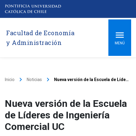
Facultad de Economía
y Administración
MENÚ
keyboard_arrow_right
keyboard_arrow_right
Inicio
Noticias
Nueva versión de la Escuela de Líderes de Ingeniería Comercial UC
Nueva versión de la Escuela
de Líderes de Ingeniería
Comercial UC