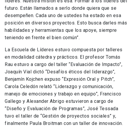
líderes. Nuestra misión es esa. Formar a los líderes del
futuro. Están llamados a serlo donde quiera que se
desempeñen. Cada uno de ustedes ha estado en esa
posición en diversos proyectos. Esto busca darles más
habilidades y herramientas que los apoye, siempre
teniendo en frente el bien común”.
La Escuela de Líderes estuvo compuesta por talleres
en modalidad cátedra y prácticos. El profesor Tomás
Rau estuvo a cargo del taller “Evaluación de Impacto”,
Joaquín Vial dictó “Desafíos éticos del liderazgo”,
Benjamín Kojchen expuso “Expresión Oral y Pitch”,
Carola Celedón relató “Liderazgo y comunicación,
manejo de emociones y trabajo en equipo”, Francisco
Gallego y Alexander Abrigo estuvieron a cargo de
“Diseño y Evaluación de Programas”, José Tessada
tuvo el taller de “Gestión de proyectos sociales” y,
finalmente Paula Broitman con un taller de innovación.