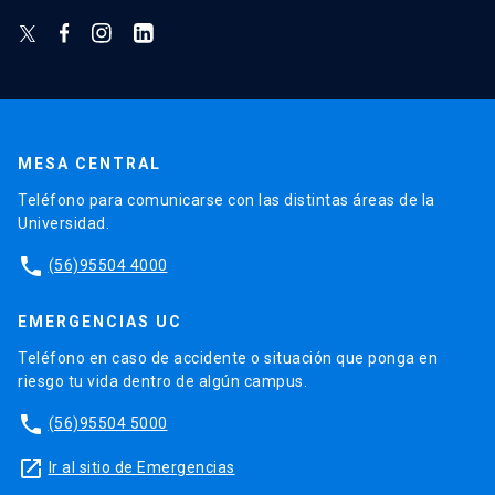
MESA CENTRAL
Teléfono para comunicarse con las distintas áreas de la
Universidad.
phone
(56)95504 4000
EMERGENCIAS UC
Teléfono en caso de accidente o situación que ponga en
riesgo tu vida dentro de algún campus.
phone
(56)95504 5000
launch
Ir al sitio de Emergencias