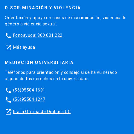
DISCRIMINACIÓN Y VIOLENCIA
Orientación y apoyo en casos de discriminación, violencia de
género o violencia sexual.
phone
Fonoayuda: 800 001 222
launch
Más ayuda
MEDIACIÓN UNIVERSITARIA
Teléfonos para orientación y consejo si se ha vulnerado
alguno de tus derechos en la universidad.
phone
(56)95504 1691
phone
(56)95504 1247
launch
Ir a la Oficina de Ombuds UC