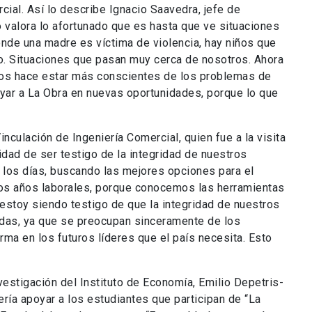
cial. Así lo describe Ignacio Saavedra, jefe de
 valora lo afortunado que es hasta que ve situaciones
de una madre es víctima de violencia, hay niños que
ro. Situaciones que pasan muy cerca de nosotros. Ahora
os hace estar más conscientes de los problemas de
yar a La Obra en nuevas oportunidades, porque lo que
.
nculación de Ingeniería Comercial, quien fue a la visita
idad de ser testigo de la integridad de nuestros
s los días, buscando las mejores opciones para el
ros años laborales, porque conocemos las herramientas
 estoy siendo testigo de que la integridad de nuestros
idas, ya que se preocupan sinceramente de los
ma en los futuros líderes que el país necesita. Esto
vestigación del Instituto de Economía, Emilio Depetris-
ía apoyar a los estudiantes que participan de “La