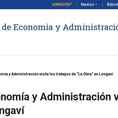
ADMISIÓN
Medios
arrow_drop_down
Biblio
 de Economía y Administraci
mía y Administración visita los trabajos de “La Obra” en Longaví
nomía y Administración vi
ngaví