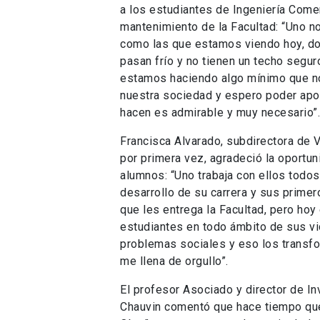
a los estudiantes de Ingeniería Comer
mantenimiento de la Facultad: “Uno no
como las que estamos viendo hoy, don
pasan frío y no tienen un techo segu
estamos haciendo algo mínimo que n
nuestra sociedad y espero poder apo
hacen es admirable y muy necesario”
Francisca Alvarado, subdirectora de Vi
por primera vez, agradeció la oportun
alumnos: “Uno trabaja con ellos todo
desarrollo de su carrera y sus prime
que les entrega la Facultad, pero hoy
estudiantes en todo ámbito de sus v
problemas sociales y eso los transfor
me llena de orgullo”.
El profesor Asociado y director de In
Chauvin comentó que hace tiempo quer