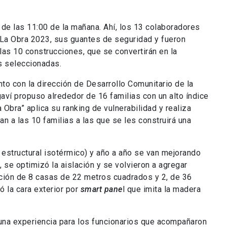
r de las 11:00 de la mañana. Ahí, los 13 colaboradores
La Obra 2023, sus guantes de seguridad y fueron
las 10 construcciones, que se convertirán en la
as seleccionadas.
to con la dirección de Desarrollo Comunitario de la
aví propuso alrededor de 16 familias con un alto índice
Obra” aplica su ranking de vulnerabilidad y realiza
n a las 10 familias a las que se les construirá una
estructural isotérmico) y año a año se van mejorando
, se optimizó la aislación y se volvieron a agregar
ucción de 8 casas de 22 metros cuadrados y 2, de 36
 la cara exterior por
smart pane
l que imita la madera
 una experiencia para los funcionarios que acompañaron