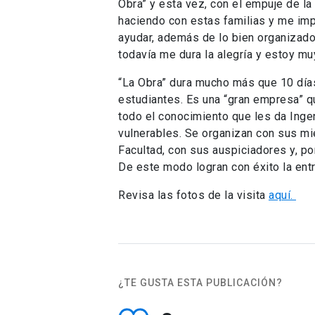
Obra” y esta vez, con el empuje de la 
haciendo con estas familias y me im
ayudar, además de lo bien organizad
todavía me dura la alegría y estoy m
“La Obra” dura mucho más que 10 días
estudiantes. Es una “gran empresa” q
todo el conocimiento que les da Ingen
vulnerables. Se organizan con sus mi
Facultad, con sus auspiciadores y, po
De este modo logran con éxito la ent
Revisa las fotos de la visita
aquí.
¿TE GUSTA ESTA PUBLICACIÓN?