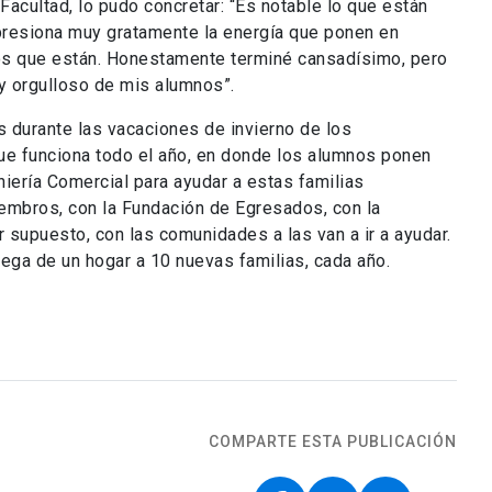
Facultad, lo pudo concretar: “Es notable lo que están
presiona muy gratamente la energía que ponen en
os que están. Honestamente terminé cansadísimo, pero
uy orgulloso de mis alumnos”.
 durante las vacaciones de invierno de los
ue funciona todo el año, en donde los alumnos ponen
iería Comercial para ayudar a estas familias
embros, con la Fundación de Egresados, con la
r supuesto, con las comunidades a las van a ir a ayudar.
rega de un hogar a 10 nuevas familias, cada año.
COMPARTE ESTA PUBLICACIÓN