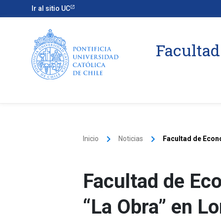
Ir al sitio UC
Facultad
keyboard_arrow_right
keyboard_arrow_right
Inicio
Noticias
Facultad de Econo
Facultad de Eco
“La Obra” en Lo