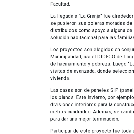
Facultad.
La llegada a “La Granja” fue alrededo
se pusieron sus poleras moradas de 
distribuidos como apoyo a alguna de 
solución habitacional para las famili
Los proyectos son elegidos en conjun
Municipalidad, así el DIDECO de Long
de hacinamiento y pobreza. Luego “La 
visitas de avanzada, donde selecciona
vivienda.
Las casas son de paneles SIP (panel 
los planos. Este invierno, por ejemplo
divisiones interiores para la constr
metros cuadrados. Además, se cambió
para dar una mejor terminación.
Participar de este proyecto fue toda