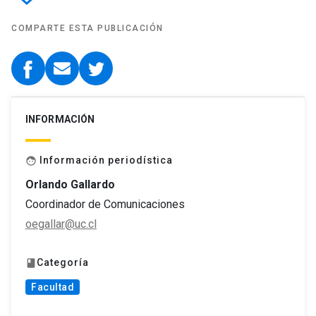
COMPARTE ESTA PUBLICACIÓN
INFORMACIÓN
Información periodística
face
Orlando Gallardo
Coordinador de Comunicaciones
oegallar@uc.cl
Categoría
book
Facultad