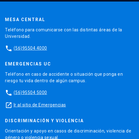
MESA CENTRAL
Teléfono para comunicarse con las distintas áreas de la
Universidad.
phone
(56)95504 4000
EMERGENCIAS UC
Teléfono en caso de accidente o situación que ponga en
riesgo tu vida dentro de algún campus.
phone
(56)95504 5000
launch
Ir al sitio de Emergencias
DISCRIMINACIÓN Y VIOLENCIA
Orientación y apoyo en casos de discriminación, violencia de
género o violencia sexual.