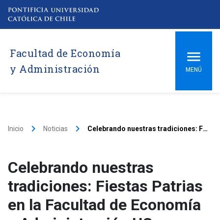
Facultad de Economía
y Administración
MENÚ
keyboard_arrow_right
keyboard_arrow_right
Inicio
Noticias
Celebrando nuestras tradiciones: Fiestas Patrias en la Facultad de Economía y Administración UC
Celebrando nuestras
tradiciones: Fiestas Patrias
en la Facultad de Economía