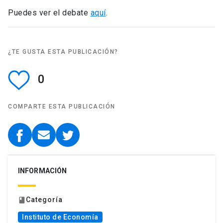
Puedes ver el debate
aquí
.
¿TE GUSTA ESTA PUBLICACIÓN?
0
COMPARTE ESTA PUBLICACIÓN
INFORMACIÓN
Categoría
book
Instituto de Economía