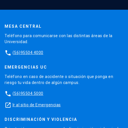
MESA CENTRAL
Teléfono para comunicarse con las distintas áreas de la
Universidad.
phone
(56)95504 4000
EMERGENCIAS UC
Teléfono en caso de accidente o situación que ponga en
riesgo tu vida dentro de algún campus.
phone
(56)95504 5000
launch
Ir al sitio de Emergencias
DISCRIMINACIÓN Y VIOLENCIA