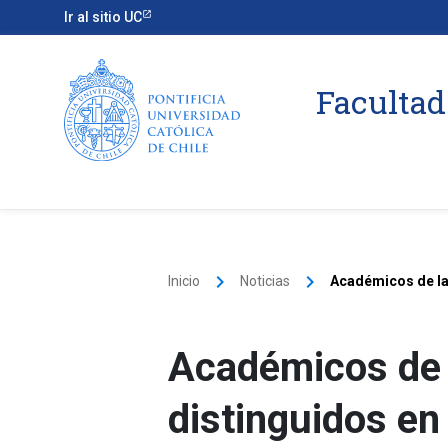
Ir al sitio UC
Facultad
keyboard_arrow_right
keyboard_arrow_right
Inicio
Noticias
Académicos de la
Académicos de 
distinguidos e