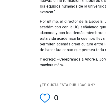
nuevas en la formación a nuestros est
los equipos humanos de la universida
avanzar”.
Por último, el director de la Escuel
académicos con la UC, señalando que 
alumnos y con los demás miembros de
esta vida académica la que nos lleva
permiten además crear cultura entre
de hacer las cosas que permea toda n
Y agregó: «Celebramos a Andrés, Jorg
muchas más».
¿TE GUSTA ESTA PUBLICACIÓN?
0