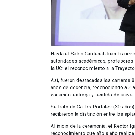
Hasta el Salón Cardenal Juan Francisc
autoridades académicas, profesores y 
la UC: el reconocimiento a la Trayect
Así, fueron destacadas las carreras 8
años de docencia, reconociendo a 3 
vocación, entrega y sentido de univer
Se trató de Carlos Portales (30 años)
recibieron la distinción entre los ap
Al inicio de la ceremonia, el Rector 
reconocimiento que año a año realiza 