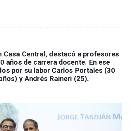
en Casa Central, destacó a profesores
50 años de carrera docente. En ese
dos por su labor Carlos Portales (30
años) y Andrés Raineri (25).