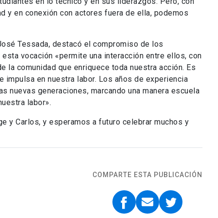
udiantes en lo técnico y en sus liderazgos. Pero, con
d y en conexión con actores fuera de ella, podemos
a, José Tessada, destacó el compromiso de los
esta vocación «permite una interacción entre ellos, con
 la comunidad que enriquece toda nuestra acción. Es
 e impulsa en nuestra labor. Los años de experiencia
 las nuevas generaciones, marcando una manera escuela
uestra labor».
e y Carlos, y esperamos a futuro celebrar muchos y
COMPARTE ESTA PUBLICACIÓN