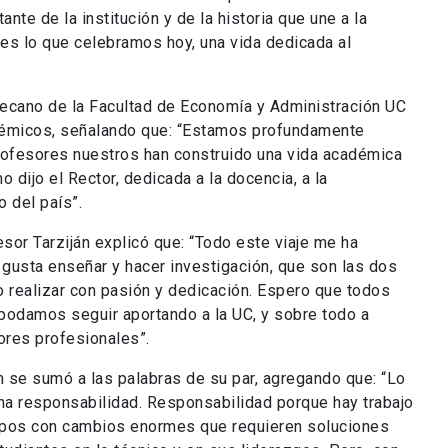
ante de la institución y de la historia que une a la
 es lo que celebramos hoy, una vida dedicada al
decano de la Facultad de Economía y Administración UC
adémicos, señalando que: “Estamos profundamente
rofesores nuestros han construido una vida académica
o dijo el Rector, dedicada a la docencia, a la
o del país”.
fesor Tarziján explicó que: “Todo este viaje me ha
gusta enseñar y hacer investigación, que son las dos
o realizar con pasión y dedicación. Espero que todos
podamos seguir aportando a la UC, y sobre todo a
ores profesionales”.
n se sumó a las palabras de su par, agregando que: “Lo
ha responsabilidad. Responsabilidad porque hay trabajo
mpos con cambios enormes que requieren soluciones