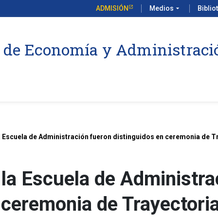
ADMISIÓN
Medios
arrow_drop_down
Biblio
 de Economía y Administraci
 Escuela de Administración fueron distinguidos en ceremonia de 
la Escuela de Administra
n ceremonia de Trayector