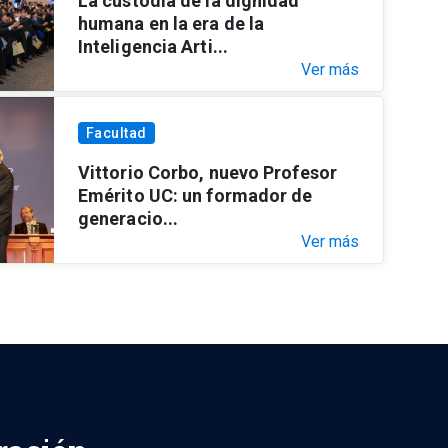
La custodia de la dignidad
humana en la era de la
Inteligencia Arti...
Ver más
Facultad
Vittorio Corbo, nuevo Profesor
Emérito UC: un formador de
generacio...
Ver más