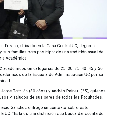
o Fresno, ubicado en la Casa Central UC, llegaron
sus familias para participar de una tradición anual de
oria Académica.
2 académicos en categorías de 25, 30, 35, 40, 45 y 50
académicos de la Escuela de Administración UC por su
sidad.
 Jorge Tarziján (30 años) y Andrés Raineri (25), quienes
lausos y saludos de sus pares de todas las Facultades.
Ignacio Sánchez entregó un contexto sobre este
la UC: “Esta es una distinción que busca dar cuenta de