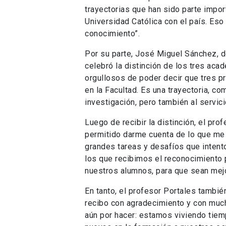
trayectorias que han sido parte import
Universidad Católica con el país. Eso
conocimiento”.
Por su parte, José Miguel Sánchez, 
celebró la distinción de los tres ac
orgullosos de poder decir que tres p
en la Facultad. Es una trayectoria, com
investigación, pero también al servici
Luego de recibir la distinción, el pro
permitido darme cuenta de lo que me 
grandes tareas y desafíos que intent
los que recibimos el reconocimiento 
nuestros alumnos, para que sean mej
En tanto, el profesor Portales tambié
recibo con agradecimiento y con muc
aún por hacer: estamos viviendo tie