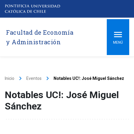
Facultad de Economía
y Administración
MENÚ
keyboard_arrow_right
keyboard_arrow_right
Inicio
Eventos
Notables UC!: José Miguel Sánchez
Notables UC!: José Miguel
Sánchez