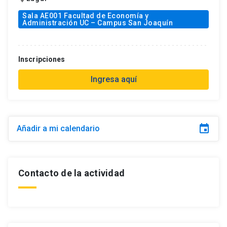
Sala AE001 Facultad de Economía y
Administración UC – Campus San Joaquín
Inscripciones
Ingresa aquí
event
Añadir a mi calendario
Contacto de la actividad