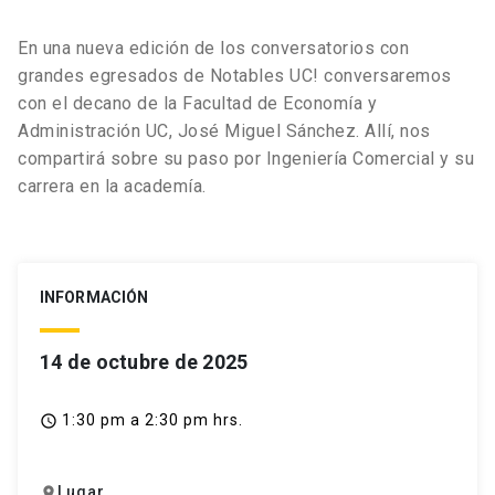
En una nueva edición de los conversatorios con
grandes egresados de Notables UC! conversaremos
con el decano de la Facultad de Economía y
Administración UC, José Miguel Sánchez. Allí, nos
compartirá sobre su paso por Ingeniería Comercial y su
carrera en la academía.
INFORMACIÓN
14 de octubre de 2025
1:30 pm a 2:30 pm hrs.
access_time
Lugar
location_on