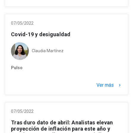
07/05/2022
Covid-19 y desigualdad
Claudia Martínez
Pulso
Ver más
keyboard_arrow_right
07/05/2022
Tras duro dato de abril: Analistas elevan
proyección de inflación para este año y