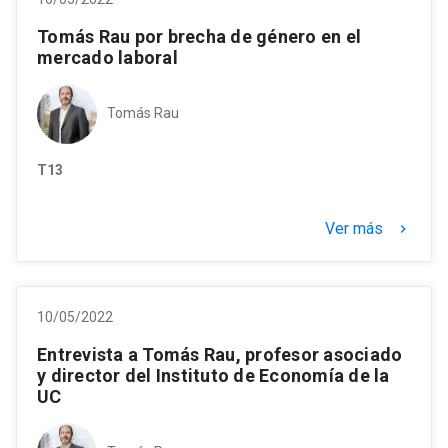
Tomás Rau por brecha de género en el
mercado laboral
Tomás Rau
T13
Ver más
keyboard_arrow_right
10/05/2022
Entrevista a Tomás Rau, profesor asociado
y director del Instituto de Economía de la
UC