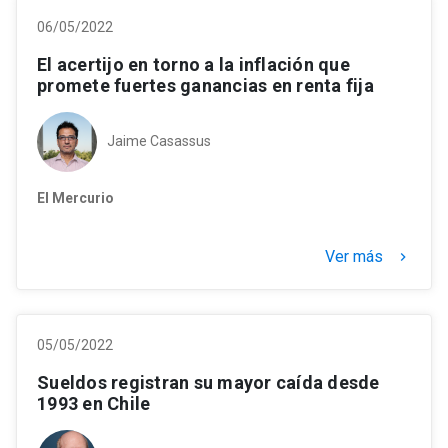
06/05/2022
El acertijo en torno a la inflación que
promete fuertes ganancias en renta fija
Jaime Casassus
El Mercurio
Ver más
keyboard_arrow_right
05/05/2022
Sueldos registran su mayor caída desde
1993 en Chile