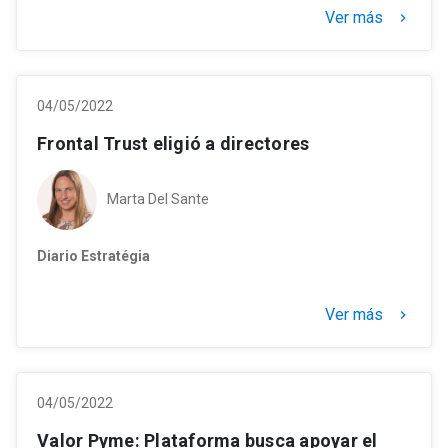
Ver más
keyboard_arrow_right
04/05/2022
Frontal Trust eligió a directores
Marta Del Sante
Diario Estratégia
Ver más
keyboard_arrow_right
04/05/2022
Valor Pyme: Plataforma busca apoyar el