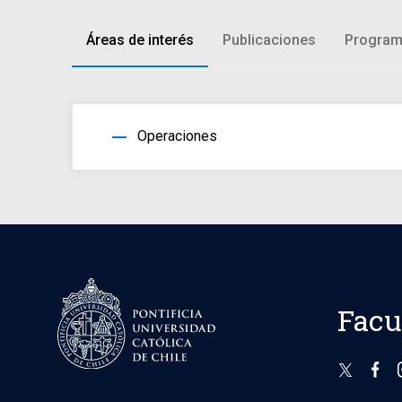
Áreas de interés
Publicaciones
Program
horizontal_rule
Operaciones
Facu