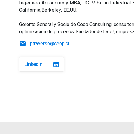
Ingeniero Agrónomo y MBA, UC; M.Sc. in Industrial 
California,Berkeley, EE.UU.
Gerente General y Socio de Ceop Consulting, consultorí
optimización de procesos. Fundador de Late!, empresa 
email
ptraverso@ceop.cl
Linkedin