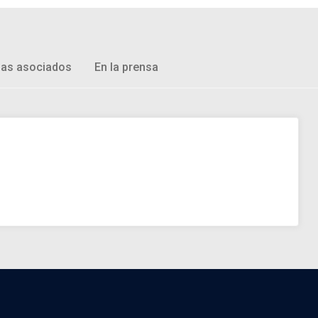
as asociados
En la prensa