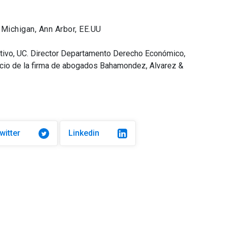
 Michigan, Ann Arbor, EE.UU
ativo, UC. Director Departamento Derecho Económico,
ocio de la firma de abogados Bahamondez, Alvarez &
witter
Linkedin