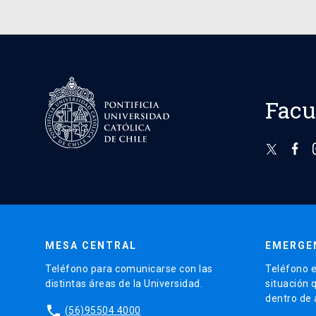
Facu
MESA CENTRAL
EMERGE
Teléfono para comunicarse con las
Teléfono e
distintas áreas de la Universidad.
situación 
dentro de
phone
(56)95504 4000