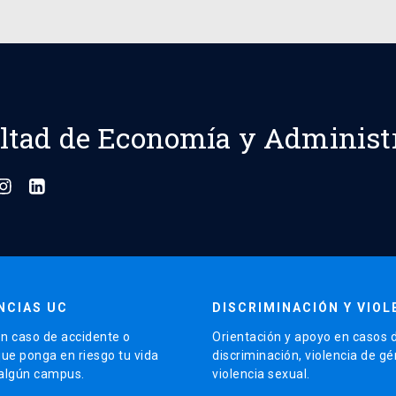
ltad de Economía y Administ
NCIAS UC
DISCRIMINACIÓN Y VIOL
n caso de accidente o
Orientación y apoyo en casos 
que ponga en riesgo tu vida
discriminación, violencia de g
 algún campus.
violencia sexual.