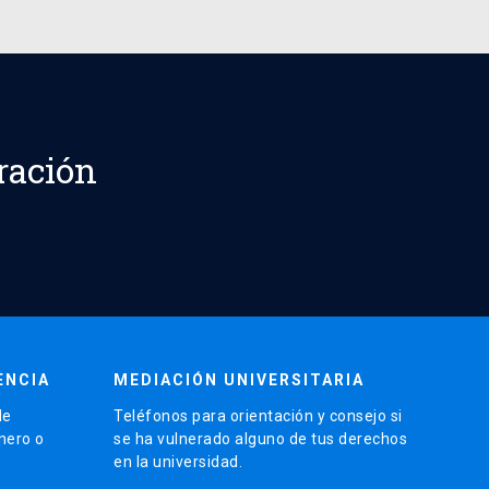
ración
ENCIA
MEDIACIÓN UNIVERSITARIA
de
Teléfonos para orientación y consejo si
énero o
se ha vulnerado alguno de tus derechos
en la universidad.