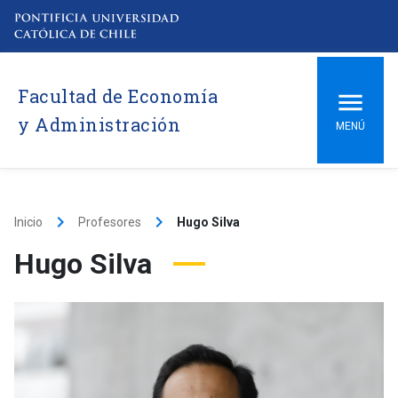
Facultad de Economía
y Administración
MENÚ
keyboard_arrow_right
keyboard_arrow_right
Inicio
Profesores
Hugo Silva
Hugo Silva