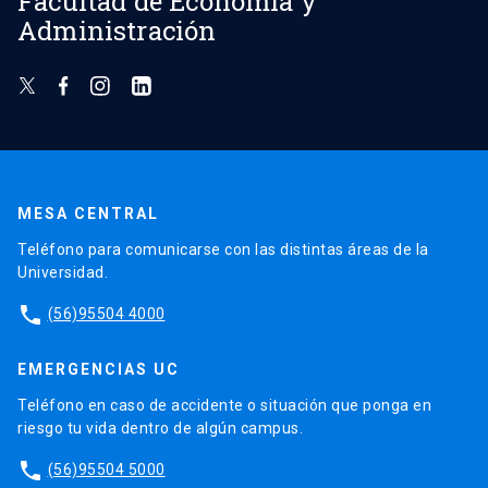
Facultad de Economía y
Administración
MESA CENTRAL
Teléfono para comunicarse con las distintas áreas de la
Universidad.
phone
(56)95504 4000
EMERGENCIAS UC
Teléfono en caso de accidente o situación que ponga en
riesgo tu vida dentro de algún campus.
phone
(56)95504 5000