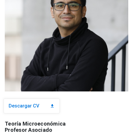
Descargar CV
download
Teoría Microeconómica
Profesor Asociado