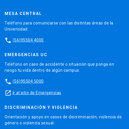
MESA CENTRAL
Teléfono para comunicarse con las distintas áreas de la
Universidad.
phone
(56)95504 4000
EMERGENCIAS UC
Teléfono en caso de accidente o situación que ponga en
riesgo tu vida dentro de algún campus.
phone
(56)95504 5000
launch
Ir al sitio de Emergencias
DISCRIMINACIÓN Y VIOLENCIA
Orientación y apoyo en casos de discriminación, violencia de
género o violencia sexual.