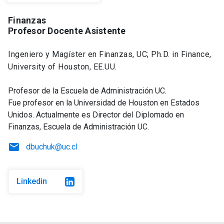
Finanzas
Profesor Docente Asistente
Ingeniero y Magíster en Finanzas, UC; Ph.D. in Finance,
University of Houston, EE.UU.
Profesor de la Escuela de Administración UC.
Fue profesor en la Universidad de Houston en Estados
Unidos. Actualmente es Director del Diplomado en
Finanzas, Escuela de Administración UC.
email
dbuchuk@uc.cl
Linkedin