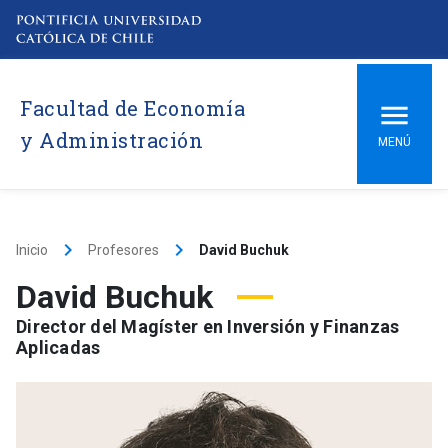
Facultad de Economía
y Administración
MENÚ
keyboard_arrow_right
keyboard_arrow_right
Inicio
Profesores
David Buchuk
David Buchuk
Director del Magíster en Inversión y Finanzas
Aplicadas