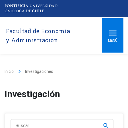
Facultad de Economía
y Administración
MENÚ
keyboard_arrow_right
Inicio
Investigaciones
Investigación