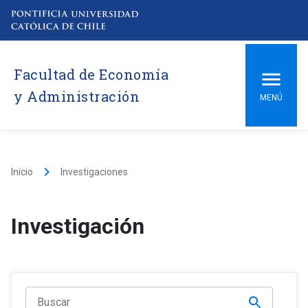
Facultad de Economía
y Administración
MENÚ
keyboard_arrow_right
Inicio
Investigaciones
Investigación