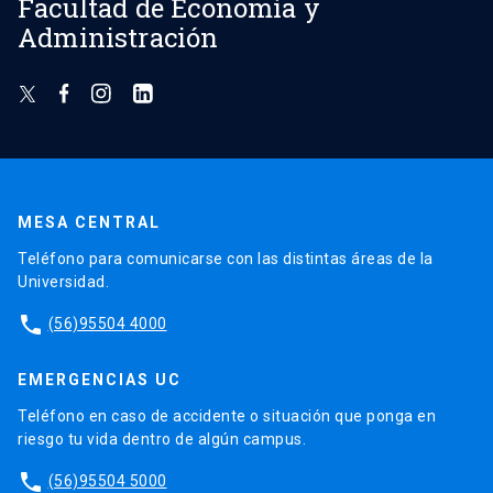
Facultad de Economía y
Administración
MESA CENTRAL
Teléfono para comunicarse con las distintas áreas de la
Universidad.
phone
(56)95504 4000
EMERGENCIAS UC
Teléfono en caso de accidente o situación que ponga en
riesgo tu vida dentro de algún campus.
phone
(56)95504 5000