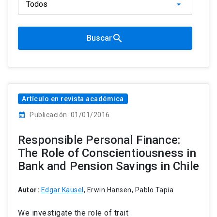
search
Buscar
Artículo en revista académica
calendar_month
Publicación: 01/01/2016
Responsible Personal Finance:
The Role of Conscientiousness in
Bank and Pension Savings in Chile
Autor:
Edgar Kausel
, Erwin Hansen, Pablo Tapia
We investigate the role of trait