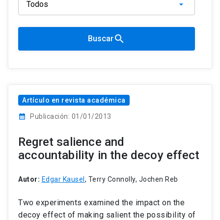
search
Buscar
Artículo en revista académica
calendar_month
Publicación: 01/01/2013
Regret salience and
accountability in the decoy effect
Autor:
Edgar Kausel
, Terry Connolly, Jochen Reb
Two experiments examined the impact on the
decoy effect of making salient the possibility of