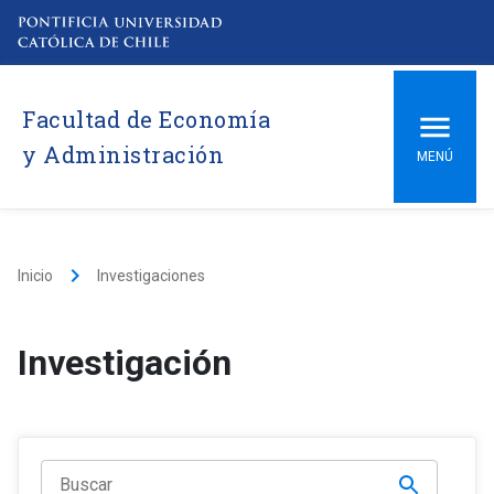
Facultad de Economía
y Administración
MENÚ
keyboard_arrow_right
Inicio
Investigaciones
Investigación